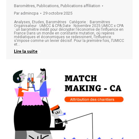
Baromètres
,
Publications
,
Publications affiliation
Par
admincpa
29 octobre 2025
Analyses, Etudes, Baromètres Catégorie : Baromètres
Organisateur : UMICC & CPA Date : Novembre 2025 UMICC x CPA
: un baromètre inédit pour décrypter l’économie de l’influence en
France Dans un monde en constante mutation, où repères
médiatiques et économiques se redessinent, l’influence
s’impose comme un levier décisif. Pour la première fois, l’UMICC
et…
Lire la suite