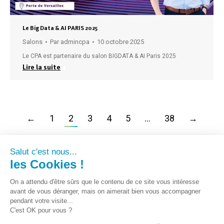
Le Big Data & AI PARIS 2025
Salons
Par
admincpa
10 octobre 2025
Le CPA est partenaire du salon BIGDATA & AI Paris 2025
Lire la suite
←
1
2
3
4
5
…
38
→
Salut c'est nous...
les Cookies !
On a attendu d'être sûrs que le contenu de ce site vous intéresse
avant de vous déranger, mais on aimerait bien vous accompagner
pendant votre visite...
C'est OK pour vous ?