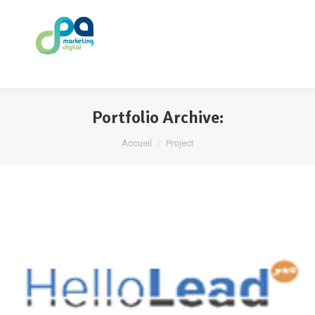
Portfolio Archive:
Vous êtes ici :
Accueil
Project