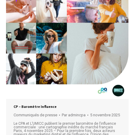
CP – Baromètre Influence
Communiqués de presse
Par
admincpa
5 novembre 2025
Le CPA et L’UMICC publient le premier baromètre de l’influence
commerciale : une cartographie inédite du marché français
Paris, 4 novembre 2025 – Pour la première fois, deux acteurs
majeurs du marketing digital et de l’influence, l’Union des