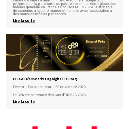
chiffre d’affaires à deux chiffres. Avec une stratégie SEO
performante, la plateforme se positionne en deuxième place des
médias générale en France selon l’ACPM. En 2024, la stratégie
de contenus à la performance s’intensifie avec l’association à
des marques médias puissantes.…
Lire la suite
LES CAS D’OR Marketing Digital B2B 2023
Events
Par
admincpa
28 novembre 2023
Le CPA est partenaire des Cas d’OR B2B 2023 !
Lire la suite