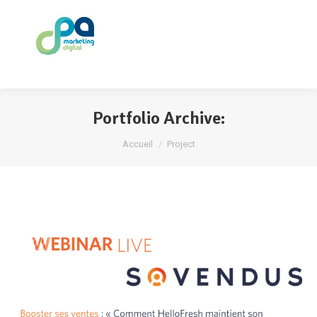
Portfolio Archive:
Vous êtes ici :
Accueil
Project