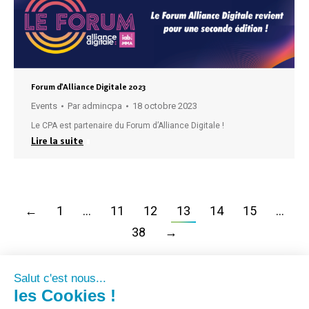
Forum d’Alliance Digitale 2023
Events
Par
admincpa
18 octobre 2023
Le CPA est partenaire du Forum d’Alliance Digitale !
Lire la suite
←
1
…
11
12
13
14
15
…
38
→
Salut c'est nous...
les Cookies !