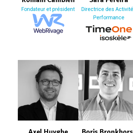
Fondateur et président
Directrice des Activit
Performance
Axel Huyghe
Boris Bronkhors