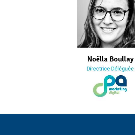
Noëlla Boullay
Directrice Déléguée