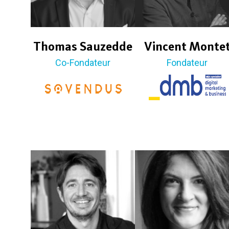
Thomas Sauzedde
Vincent Monte
Co-Fondateur
Fondateur