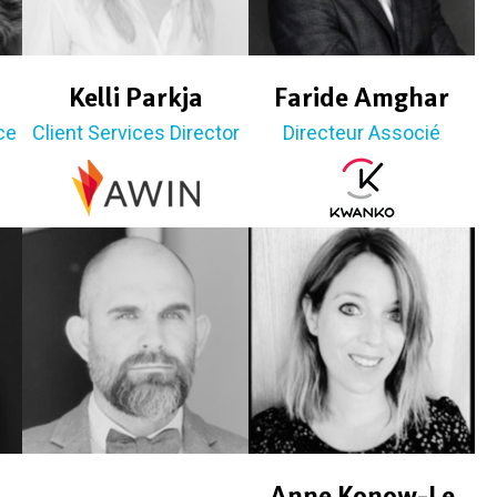
Kelli Parkja
Faride Amghar
ce
Client Services Director
Directeur Associé
Anne Konow-Le