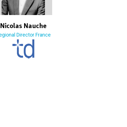
Nicolas Nauche
egional Director France