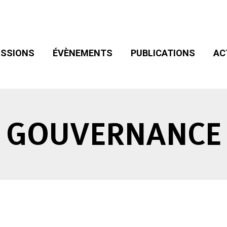
SIONS
ÉVÈNEMENTS
PUBLICATIONS
ACT
ADHÉSION
SSIONS
ÉVÈNEMENTS
PUBLICATIONS
AC
GOUVERNANCE