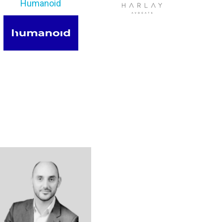
Humanoid