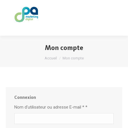
Mon compte
Vous êtes ici :
Accueil
Mon compte
Connexion
Nom d'utilisateur ou adresse E-mail *
*