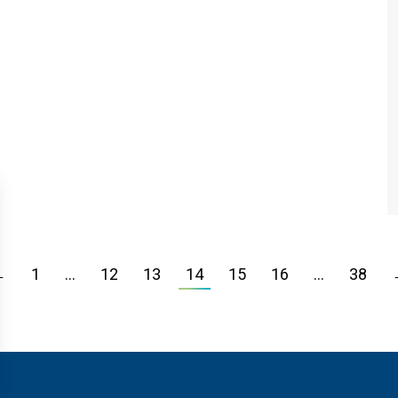
←
1
…
12
13
14
15
16
…
38