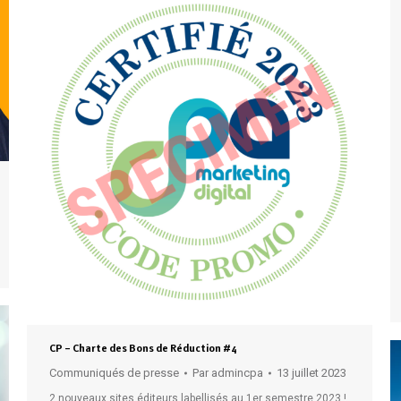
CP – Charte des Bons de Réduction #4
Communiqués de presse
Par
admincpa
13 juillet 2023
2 nouveaux sites éditeurs labellisés au 1er semestre 2023 !