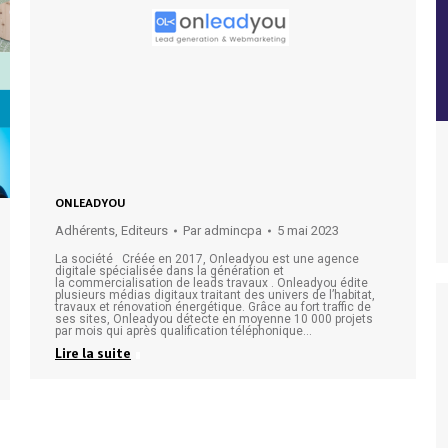
ONLEADYOU
Adhérents
,
Editeurs
Par
admincpa
5 mai 2023
La société Créée en 2017, Onleadyou est une agence
digitale spécialisée dans la génération et
la commercialisation de leads travaux . Onleadyou édite
plusieurs médias digitaux traitant des univers de l’habitat,
travaux et rénovation énergétique. Grâce au fort traffic de
ses sites, Onleadyou détecte en moyenne 10 000 projets
par mois qui après qualification téléphonique…
Lire la suite