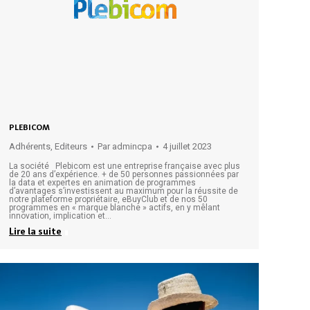
PLEBICOM
Adhérents
,
Editeurs
Par
admincpa
4 juillet 2023
La société Plebicom est une entreprise française avec plus
de 20 ans d’expérience. + de 50 personnes passionnées par
la data et expertes en animation de programmes
d’avantages s’investissent au maximum pour la réussite de
notre plateforme propriétaire, eBuyClub et de nos 50
programmes en « marque blanche » actifs, en y mêlant
innovation, implication et…
Lire la suite