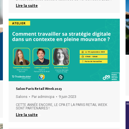
Lire la suite
Salon Paris Retail Week 2023
Salons
Par
admincpa
9 juin 2023
CETTE ANNÉE ENCORE, LE CPA ET LA PARIS RETAIL WEEK
SONT PARTENAIRES !
Lire la suite