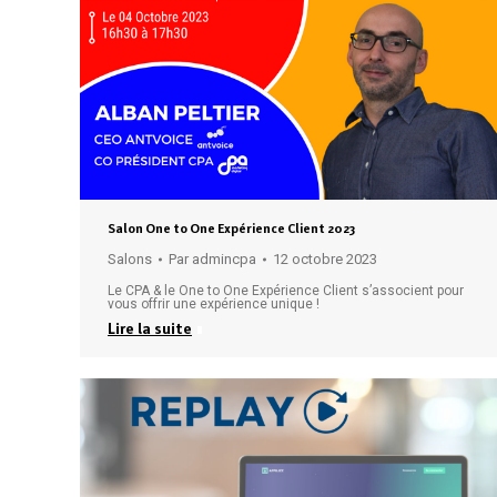
Salon One to One Expérience Client 2023
Salons
Par
admincpa
12 octobre 2023
Le CPA & le One to One Expérience Client s’associent pour
vous offrir une expérience unique !
Lire la suite