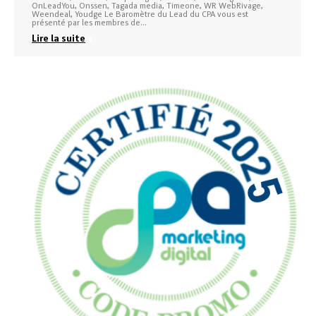
OnLeadYou, Onssen, Tagada media, Timeone, WR WebRivage,
Weendeal, Youdge Le Baromètre du Lead du CPA vous est
présenté par les membres de…
Lire la suite