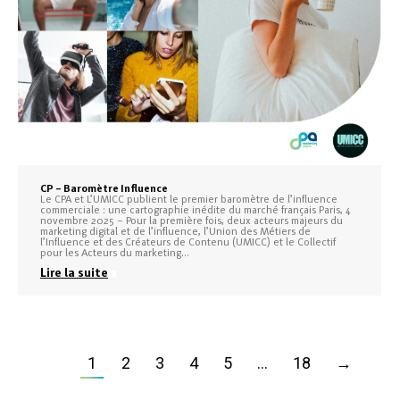
CP – Baromètre Influence
Le CPA et L’UMICC publient le premier baromètre de l’influence
commerciale : une cartographie inédite du marché français Paris, 4
novembre 2025 – Pour la première fois, deux acteurs majeurs du
marketing digital et de l’influence, l’Union des Métiers de
l’Influence et des Créateurs de Contenu (UMICC) et le Collectif
pour les Acteurs du marketing…
Lire la suite
1
2
3
4
5
…
18
→