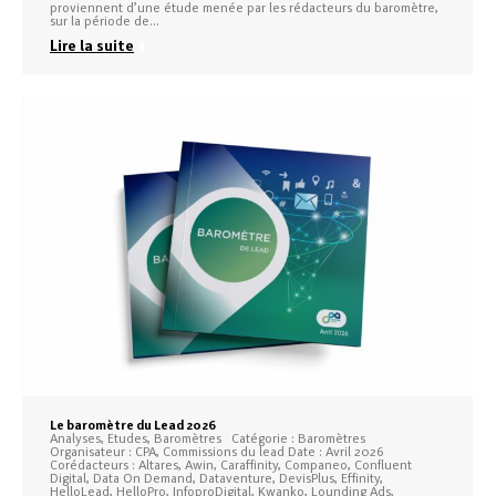
proviennent d’une étude menée par les rédacteurs du baromètre,
sur la période de…
Lire la suite
Le baromètre du Lead 2026
Analyses, Etudes, Baromètres Catégorie : Baromètres
Organisateur : CPA, Commissions du lead Date : Avril 2026
Corédacteurs : Altares, Awin, Caraffinity, Companeo, Confluent
Digital, Data On Demand, Dataventure, DevisPlus, Effinity,
HelloLead, HelloPro, InfoproDigital, Kwanko, Lounding Ads,