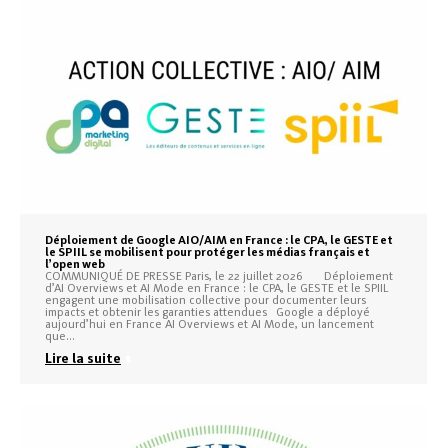
Déploiement de Google AIO/AIM en France : le CPA, le GESTE et
le SPIIL se mobilisent pour protéger les médias français et
l’open web
COMMUNIQUÉ DE PRESSE Paris, le 22 juillet 2026 Déploiement
d’AI Overviews et AI Mode en France : le CPA, le GESTE et le SPIIL
engagent une mobilisation collective pour documenter leurs
impacts et obtenir les garanties attendues Google a déployé
aujourd’hui en France AI Overviews et AI Mode, un lancement
que…
Lire la suite