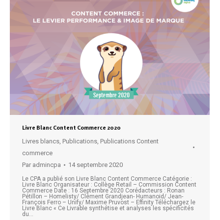
Livre Blanc Content Commerce 2020
Livres blancs
,
Publications
,
Publications Content
commerce
Par
admincpa
14 septembre 2020
Le CPA a publié son Livre Blanc Content Commerce Catégorie :
Livre Blanc Organisateur : Collège Retail – Commission Content
Commerce Date : 16 Septembre 2020 Corédacteurs : Ronan
Pétillon – Homelisty/ Clément Grandjean- Humanoid/ Jean-
François Ferro – Unify/ Maxime Pruvost – Effinity Téléchargez le
Livre Blanc « Ce Livrable synthétise et analyses les spécificités
du…