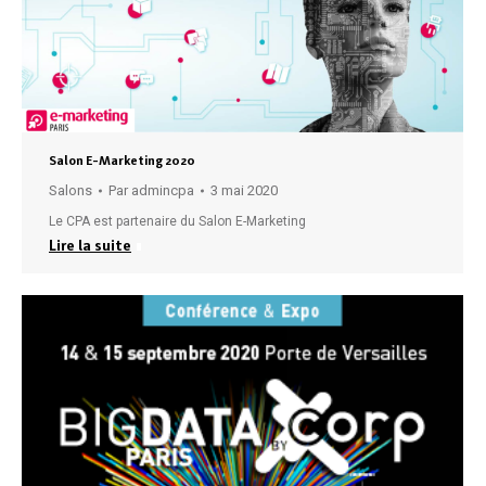
Salon E-Marketing 2020
Salons
Par
admincpa
3 mai 2020
Le CPA est partenaire du Salon E-Marketing
Lire la suite