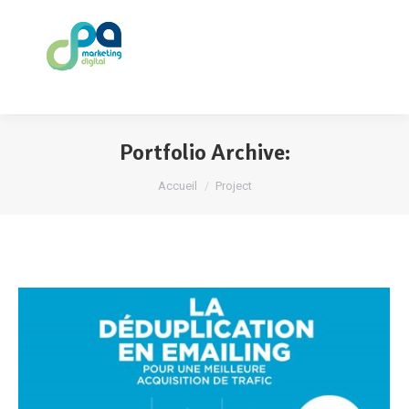
Portfolio Archive:
Vous êtes ici :
Accueil
Project