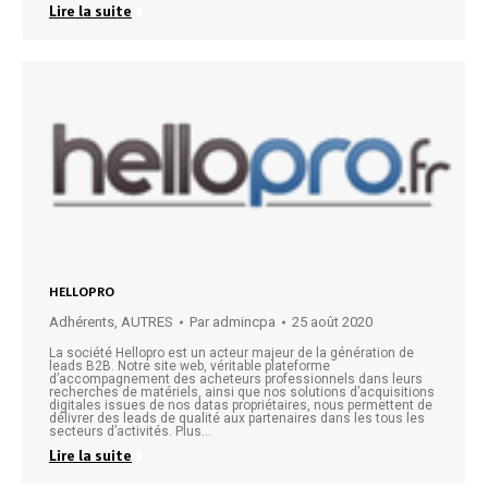
Lire la suite
HELLOPRO
Adhérents
,
AUTRES
Par
admincpa
25 août 2020
La société Hellopro est un acteur majeur de la génération de
leads B2B. Notre site web, véritable plateforme
d’accompagnement des acheteurs professionnels dans leurs
recherches de matériels, ainsi que nos solutions d’acquisitions
digitales issues de nos datas propriétaires, nous permettent de
délivrer des leads de qualité aux partenaires dans les tous les
secteurs d’activités. Plus…
Lire la suite