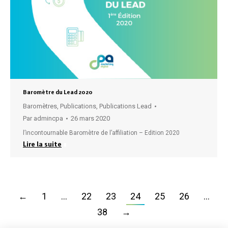
Baromètre du Lead 2020
Baromètres
,
Publications
,
Publications Lead
Par
admincpa
26 mars 2020
l’incontournable Baromètre de l’affiliation – Edition 2020
Lire la suite
←
1
…
22
23
24
25
26
…
38
→