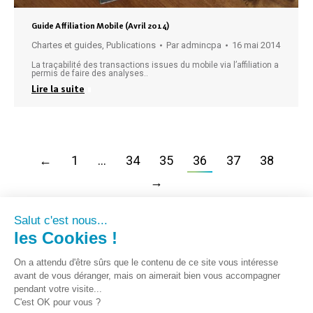
Guide Affiliation Mobile (Avril 2014)
Chartes et guides
,
Publications
Par
admincpa
16 mai 2014
La traçabilité des transactions issues du mobile via l’affiliation a
permis de faire des analyses..
Lire la suite
←
1
…
34
35
36
37
38
→
Salut c'est nous...
les Cookies !
On a attendu d'être sûrs que le contenu de ce site vous intéresse
avant de vous déranger, mais on aimerait bien vous accompagner
pendant votre visite...
C'est OK pour vous ?