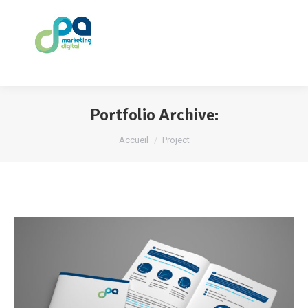
Portfolio Archive:
Vous êtes ici :
Accueil
Project