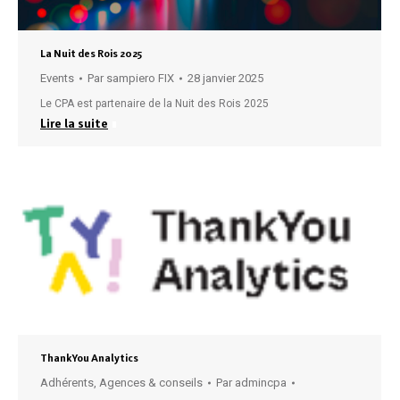
La Nuit des Rois 2025
Events
Par
sampiero FIX
28 janvier 2025
Le CPA est partenaire de la Nuit des Rois 2025
Lire la suite
ThankYou Analytics
Adhérents
,
Agences & conseils
Par
admincpa