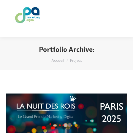
Portfolio Archive:
Vous êtes ici :
Accueil
Project