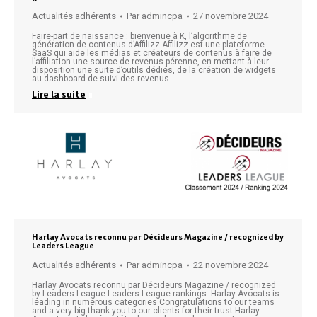
Actualités adhérents
Par
admincpa
27 novembre 2024
Faire-part de naissance : bienvenue à K, l’algorithme de
génération de contenus d’Affilizz Affilizz est une plateforme
SaaS qui aide les médias et créateurs de contenus à faire de
l’affiliation une source de revenus pérenne, en mettant à leur
disposition une suite d’outils dédiés, de la création de widgets
au dashboard de suivi des revenus…
Lire la suite
Harlay Avocats reconnu par Décideurs Magazine / recognized by
Leaders League
Actualités adhérents
Par
admincpa
22 novembre 2024
Harlay Avocats reconnu par Décideurs Magazine / recognized
by Leaders League Leaders League rankings: Harlay Avocats is
leading in numerous categories Congratulations to our teams
and a very big thank you to our clients for their trust.Harlay