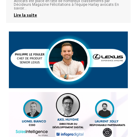
Avocats est placé en tête de nombreux classements par
Décideurs Magazine Félicitations à l’équipe Harlay avocats En
savoir…
Lire la suite