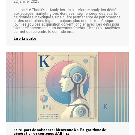
22 janvier 2025
La société ThankYou Analytics : la plateforme analytics dédiée
aux équipes marketing Des données fragmentées, des écarts
de données inexpliqués, une quête permanente de performance
et des contraintes légales toujours plus complexes. Chaque
jour, les équipes acquisition doivent jongler avec ces défis pour
piloter efficacement leurs investissements. ThankYou Analytics
permet de reprendre le contrôle en…
Lire la suite
Faire-part de naissance : bienvenue à K, l’algorithme de
génération de contenus d’Affilizz