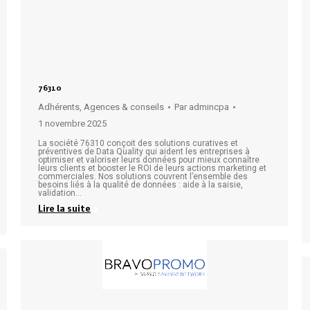
76310
Adhérents
,
Agences & conseils
Par
admincpa
1 novembre 2025
La société 76310 conçoit des solutions curatives et
préventives de Data Quality qui aident les entreprises à
optimiser et valoriser leurs données pour mieux connaître
leurs clients et booster le ROI de leurs actions marketing et
commerciales. Nos solutions couvrent l’ensemble des
besoins liés à la qualité de données : aide à la saisie,
validation…
Lire la suite