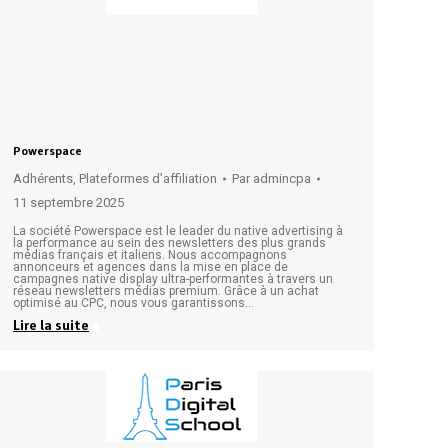
Powerspace
Adhérents
,
Plateformes d’affiliation
Par
admincpa
11 septembre 2025
La société Powerspace est le leader du native advertising à
la performance au sein des newsletters des plus grands
médias français et italiens. Nous accompagnons
annonceurs et agences dans la mise en place de
campagnes native display ultra-performantes à travers un
réseau newsletters médias premium. Grâce à un achat
optimisé au CPC, nous vous garantissons…
Lire la suite