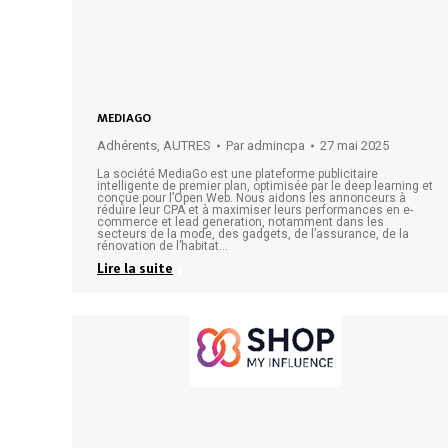
MEDIAGO
Adhérents
,
AUTRES
Par
admincpa
27 mai 2025
La société MediaGo est une plateforme publicitaire
intelligente de premier plan, optimisée par le deep learning et
conçue pour l’Open Web. Nous aidons les annonceurs à
réduire leur CPA et à maximiser leurs performances en e-
commerce et lead generation, notamment dans les
secteurs de la mode, des gadgets, de l’assurance, de la
rénovation de l’habitat…
Lire la suite