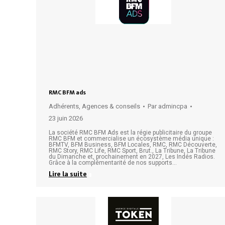
RMC BFM ads
Adhérents
,
Agences & conseils
Par
admincpa
23 juin 2026
La société RMC BFM Ads est la régie publicitaire du groupe
RMC BFM et commercialise un écosystème média unique :
BFMTV, BFM Business, BFM Locales, RMC, RMC Découverte,
RMC Story, RMC Life, RMC Sport, Brut., La Tribune, La Tribune
du Dimanche et, prochainement en 2027, Les Indés Radios.
Grâce à la complémentarité de nos supports…
Lire la suite