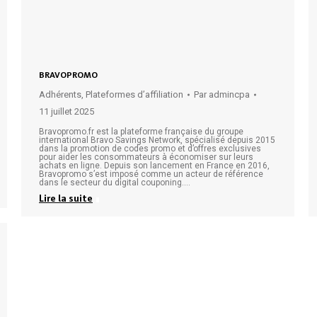
BRAVOPROMO
Adhérents
,
Plateformes d’affiliation
Par
admincpa
11 juillet 2025
Bravopromo.fr est la plateforme française du groupe
international Bravo Savings Network, spécialisé depuis 2015
dans la promotion de codes promo et d’offres exclusives
pour aider les consommateurs à économiser sur leurs
achats en ligne. Depuis son lancement en France en 2016,
Bravopromo s’est imposé comme un acteur de référence
dans le secteur du digital couponing.…
Lire la suite