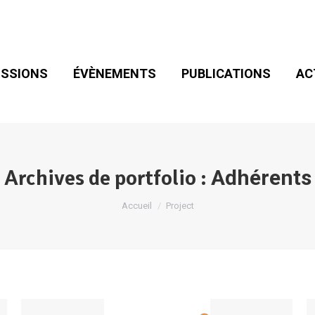
SIONS
ÉVÈNEMENTS
PUBLICATIONS
ACT
ADHÉSION
SSIONS
ÉVÈNEMENTS
PUBLICATIONS
AC
Archives de portfolio :
Adhérents
Vous êtes ici :
Accueil
Project