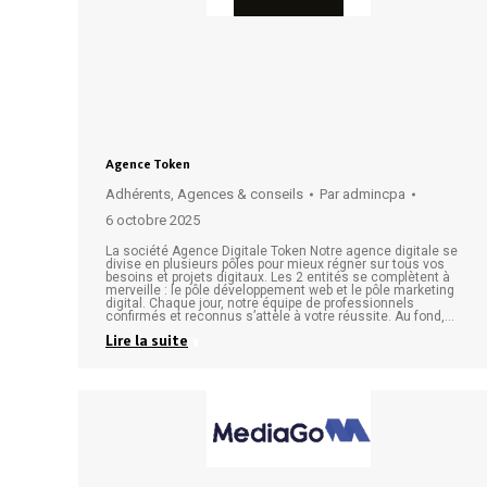
Agence Token
Adhérents
,
Agences & conseils
Par
admincpa
6 octobre 2025
La société Agence Digitale Token Notre agence digitale se
divise en plusieurs pôles pour mieux régner sur tous vos
besoins et projets digitaux. Les 2 entités se complètent à
merveille : le pôle développement web et le pôle marketing
digital. Chaque jour, notre équipe de professionnels
confirmés et reconnus s’attèle à votre réussite. Au fond,…
Lire la suite