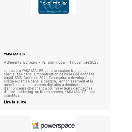
YAKA MAILER
Adhérents
,
Editeurs
Par
admincpa
1 novembre 2025
La société YAKA MAILER est une société française
spécialisée dans la monétisation de bases de données
email, SMS. Créée en 2014, l’entreprise a développé une
solide expertise dans la gestion, l’enrichissement et la
monétisation de données digitales à destination
d’annonceurs cherchant à optimiser leurs campagnes
d’email marketing. Au fil des années, YAKA MAILER s’est
constitué…
Lire la suite