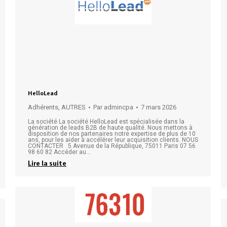
HelloLead
Adhérents
,
AUTRES
Par
admincpa
7 mars 2026
La société La société HelloLead est spécialisée dans la
génération de leads B2B de haute qualité. Nous mettons à
disposition de nos partenaires notre expertise de plus de 10
ans, pour les aider à accélérer leur acquisition clients. NOUS
CONTACTER 5 Avenue de la République, 75011 Paris 07 56
98 60 82 Accéder au…
Lire la suite