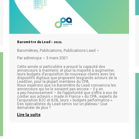
Baromètre du Lead – 2021
Baromètres
,
Publications
,
Publications Lead
Par
admincpa
3 mars 2021
Cette année si particulière a prouvé la capacité des
annonceurs à maintenir, et pour la majorité à augmenter,
leurs budgets d’acquisition de nouveaux clients avec les
dispositifs digitaux que proposent lesgrands acteurs de la
LeadGen, pour la plupart membres du CPA.
Nous espérons que ce Baromètre du Lead convaincra les
annonceurs qui ne le seraient pas encore – il y en
a peu heureusement – de l’opportunité que s’offre à eux de
confier aux acteurs « made in France » du CPA , experts de
l’acquisition B2C et B2B, leurs « budgets performance ».
Des spécialistes du Lead servis sur un plateau ! Que
demander de plus ?
Lire la suite