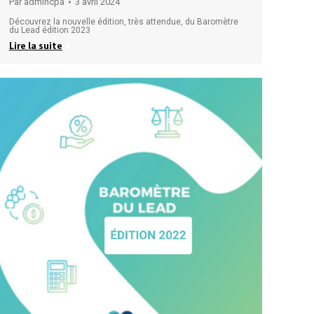
Par
admincpa
3 avril 2024
Découvrez la nouvelle édition, très attendue, du Baromètre
du Lead édition 2023
Lire la suite