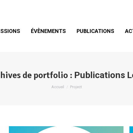
SIONS
ÉVÈNEMENTS
PUBLICATIONS
ACT
ADHÉSION
SSIONS
ÉVÈNEMENTS
PUBLICATIONS
AC
hives de portfolio :
Publications 
Vous êtes ici :
Accueil
Project