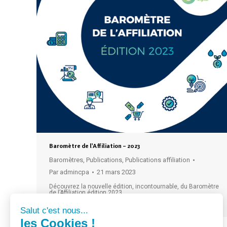
Baromètre de l’Affiliation – 2023
Baromètres
,
Publications
,
Publications affiliation
Par
admincpa
21 mars 2023
Découvrez la nouvelle édition, incontournable, du Baromètre
de l’Affiliation édition 2023
Lire la suite
Salut c'est nous...
les Cookies !