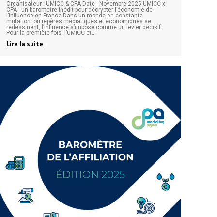
Organisateur : UMICC & CPA Date : Novembre 2025 UMICC x
CPA : un baromètre inédit pour décrypter l’économie de
l’influence en France Dans un monde en constante
mutation, où repères médiatiques et économiques se
redessinent, l’influence s’impose comme un levier décisif.
Pour la première fois, l’UMICC et…
Lire la suite