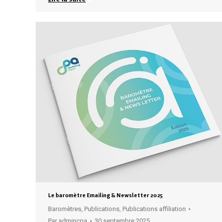
Le baromètre Emailing & Newsletter 2025
Baromètres
,
Publications
,
Publications affiliation
Par
admincpa
30 septembre 2025