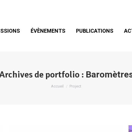
SIONS
ÉVÈNEMENTS
PUBLICATIONS
ACT
ADHÉSION
SSIONS
ÉVÈNEMENTS
PUBLICATIONS
AC
Archives de portfolio :
Baromètre
Vous êtes ici :
Accueil
Project