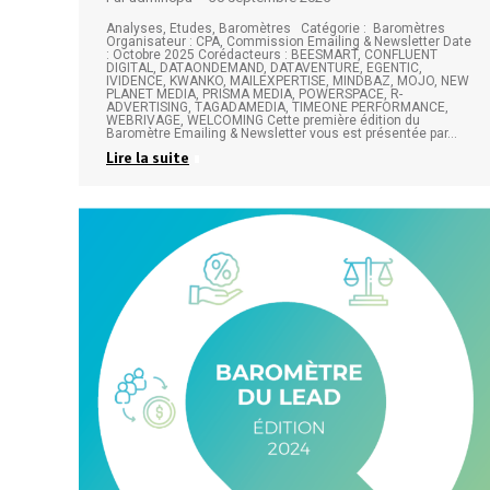
Analyses, Etudes, Baromètres Catégorie : Baromètres
Organisateur : CPA, Commission Emailing & Newsletter Date
: Octobre 2025 Corédacteurs : BEESMART, CONFLUENT
DIGITAL, DATAONDEMAND, DATAVENTURE, EGENTIC,
IVIDENCE, KWANKO, MAILEXPERTISE, MINDBAZ, MOJO, NEW
PLANET MEDIA, PRISMA MEDIA, POWERSPACE, R-
ADVERTISING, TAGADAMEDIA, TIMEONE PERFORMANCE,
WEBRIVAGE, WELCOMING Cette première édition du
Baromètre Emailing & Newsletter vous est présentée par…
Lire la suite