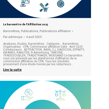
Le baromètre de l’Affiliation 2025
Baromètres
,
Publications
,
Publications affiliation
Par
admincpa
4 avril 2025
Analyses, Etudes, Baromètres Catégorie : Baromètres
Organisateur : CPA, Commission affiliation Date : Avril 2025
Corédacteurs : ADTRACTION, AWIN, CJ, DAISYCON, EFFINITY,
KWANKO, RAKUTEN, R-Advertising, TIMEONE,
TRADEDOUBLER, TRADETRAKER, WEBGAINS Ce baromètre
vous est présenté par les plateformes d’affiliation de la
commission Affiliation du CPA. Tous les résultats
proviennent d’une étude menée par les rédacteurs…
Lire la suite