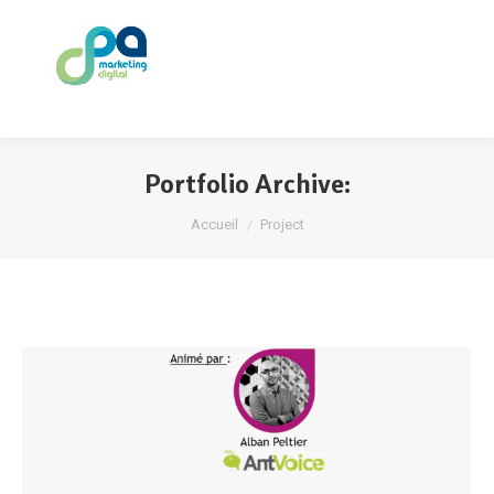
Portfolio Archive:
Vous êtes ici :
Accueil
Project