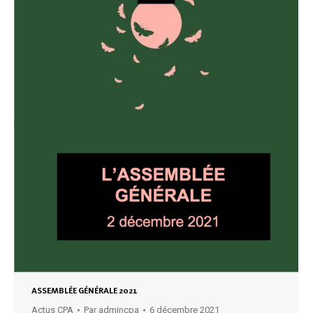
ASSEMBLÉE GÉNÉRALE 2021
Actus CPA
Par
admincpa
6 décembre 2021