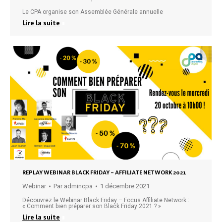
Le CPA organise son Assemblée Générale annuelle
Lire la suite
REPLAY WEBINAR BLACK FRIDAY – AFFILIATE NETWORK 2021
Webinar
Par
admincpa
1 décembre 2021
Découvrez le Webinar Black Friday – Focus Affiliate Network :
« Comment bien préparer son Black Friday 2021 ? »
Lire la suite