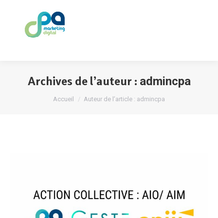
Archives de l’auteur :
admincpa
Vous êtes ici :
Accueil
Auteur de l’article : admincpa