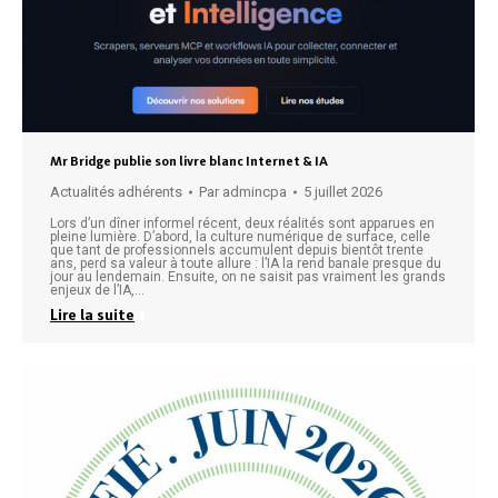
Mr Bridge publie son livre blanc Internet & IA
Actualités adhérents
Par
admincpa
5 juillet 2026
Lors d’un dîner informel récent, deux réalités sont apparues en
pleine lumière. D’abord, la culture numérique de surface, celle
que tant de professionnels accumulent depuis bientôt trente
ans, perd sa valeur à toute allure : l’IA la rend banale presque du
jour au lendemain. Ensuite, on ne saisit pas vraiment les grands
enjeux de l’IA,…
Lire la suite