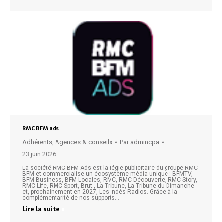
RMC BFM ads
Adhérents
,
Agences & conseils
Par
admincpa
23 juin 2026
La société RMC BFM Ads est la régie publicitaire du groupe RMC
BFM et commercialise un écosystème média unique : BFMTV,
BFM Business, BFM Locales, RMC, RMC Découverte, RMC Story,
RMC Life, RMC Sport, Brut., La Tribune, La Tribune du Dimanche
et, prochainement en 2027, Les Indés Radios. Grâce à la
complémentarité de nos supports…
Lire la suite