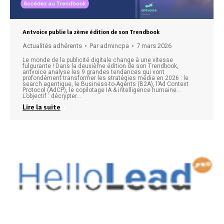
Antvoice publie la 2ème édition de son Trendbook
Actualités adhérents
Par
admincpa
7 mars 2026
Le monde de la publicité digitale change à une vitesse
fulgurante ! Dans la deuxième édition de son Trendbook,
antvoice analyse les 9 grandes tendances qui vont
profondément transformer les stratégies média en 2026 : le
search agentique, le Business-to-Agents (B2A), l’Ad Context
Protocol (AdCP), le copilotage IA & intelligence humaine…
L’objectif : décrypter…
Lire la suite