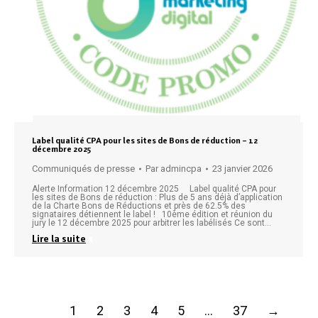
Label qualité CPA pour les sites de Bons de réduction – 12
décembre 2025
Communiqués de presse
Par
admincpa
23 janvier 2026
Alerte Information 12 décembre 2025 Label qualité CPA pour
les sites de Bons de réduction : Plus de 5 ans déjà d’application
de la Charte Bons de Réductions et près de 62.5% des
signataires détiennent le label ! 10ème édition et réunion du
jury le 12 décembre 2025 pour arbitrer les labélisés Ce sont…
Lire la suite
1
2
3
4
5
…
37
→