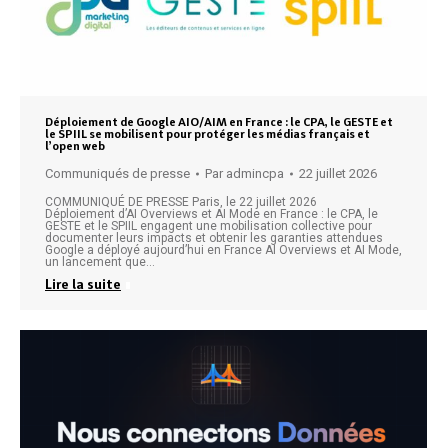
Déploiement de Google AIO/AIM en France : le CPA, le GESTE et
le SPIIL se mobilisent pour protéger les médias français et
l’open web
Communiqués de presse
Par
admincpa
22 juillet 2026
COMMUNIQUÉ DE PRESSE Paris, le 22 juillet 2026
Déploiement d’AI Overviews et AI Mode en France : le CPA, le
GESTE et le SPIIL engagent une mobilisation collective pour
documenter leurs impacts et obtenir les garanties attendues
Google a déployé aujourd’hui en France AI Overviews et AI Mode,
un lancement que…
Lire la suite