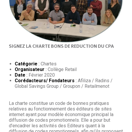
SIGNEZ LA CHARTE BONS DE REDUCTION DU CPA
Catégorie
:
Chartes
Organisateur
:
Collège Retail
Date
:
Février 2020
Corédacteurs/ Fondateurs
:
Afiliza / Radins /
Global Savings Group / Groupon / Retailmenot
La charte constitue un code de bonnes pratiques
relatives au fonctionnement des éditeurs de sites
internet ayant pour modèle économique principal la
diffusion de codes promotionnels. Elle a pour but
d’encadrer les activités des Editeurs quant à la
diffusion de codes promotionnels, afin qu’ils proposent