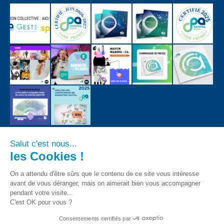
Salut c'est nous...
les Cookies !
On a attendu d'être sûrs que le contenu de ce site vous intéresse
avant de vous déranger, mais on aimerait bien vous accompagner
pendant votre visite...
C'est OK pour vous ?
Consentements certifiés par
CPA - Tous droits registrés 2018