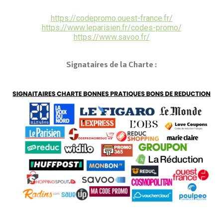
https://codepromo.ouest-france.fr/
https://www.leparisien.fr/codes-promo/
https://www.savoo.fr/
Signataires de la Charte :