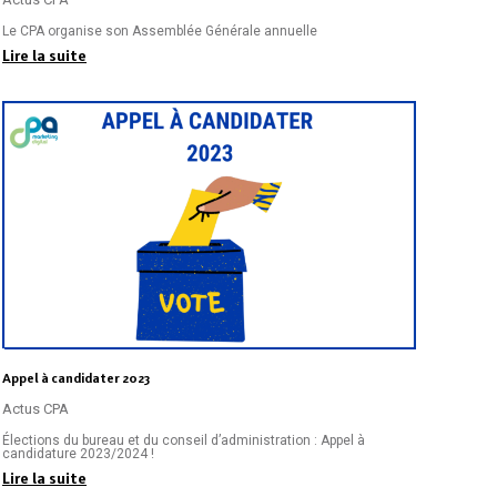
Le CPA organise son Assemblée Générale annuelle
Lire la suite
Appel à candidater 2023
Actus CPA
Élections du bureau et du conseil d’administration : Appel à
candidature 2023/2024 !
Lire la suite