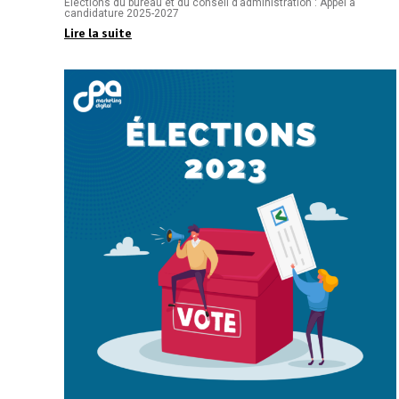
Élections du bureau et du conseil d’administration : Appel à
candidature 2025-2027
Lire la suite