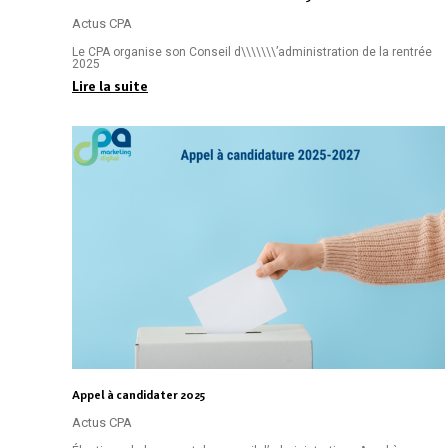
Actus CPA
Le CPA organise son Conseil d\\\\\\\’administration de la rentrée
2025
Lire la suite
Appel à candidater 2025
Actus CPA