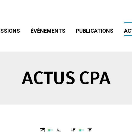
SIONS
ÉVÈNEMENTS
PUBLICATIONS
ACT
ADHÉSION
SSIONS
ÉVÈNEMENTS
PUBLICATIONS
AC
ACTUS CPA