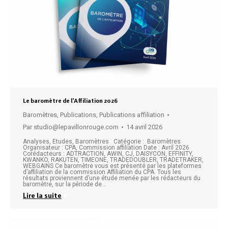
Le baromètre de l’Affiliation 2026
Baromètres
,
Publications
,
Publications affiliation
Par
studio@lepavillonrouge.com
14 avril 2026
Analyses, Etudes, Baromètres Catégorie : Baromètres
Organisateur : CPA, Commission affiliation Date : Avril 2026
Corédacteurs : ADTRACTION, AWIN, CJ, DAISYCON, EFFINITY,
KWANKO, RAKUTEN, TIMEONE, TRADEDOUBLER, TRADETRAKER,
WEBGAINS Ce baromètre vous est présenté par les plateformes
d’affiliation de la commission Affiliation du CPA. Tous les
résultats proviennent d’une étude menée par les rédacteurs du
baromètre, sur la période de…
Lire la suite