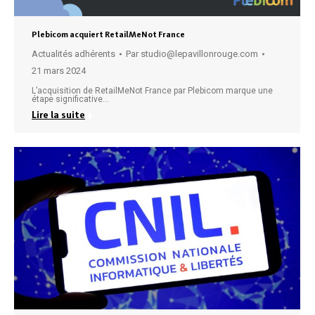
Plebicom acquiert RetailMeNot France
Actualités adhérents
Par
studio@lepavillonrouge.com
21 mars 2024
L’acquisition de RetailMeNot France par Plebicom marque une
étape significative…
Lire la suite