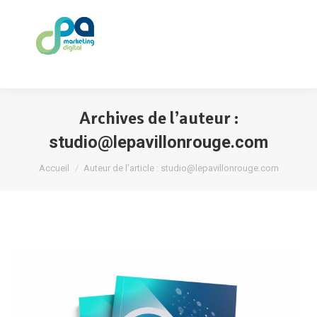
Archives de l’auteur :
studio@lepavillonrouge.com
Vous êtes ici :
Accueil
Auteur de l’article : studio@lepavillonrouge.com