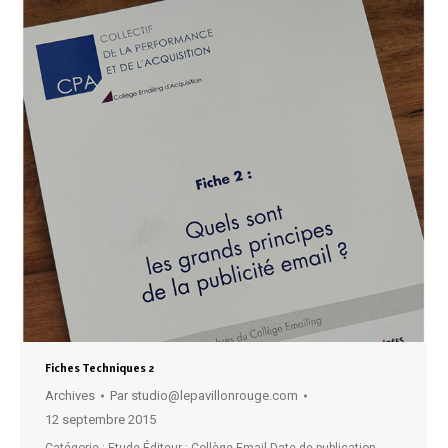
Fiches Techniques 2
Archives
Par
studio@lepavillonrouge.com
12 septembre 2015
Catégorie : Etude Éditeur : Collège Email Date de publication