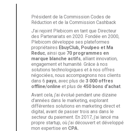
Président de la Commission Codes de
Réduction et de la Commission Cashback
J’ai rejoint Plebicom en tant que Directeur
des Partenariats en 2020. Fondée en 2000,
Plebicom développe ses plateformes
propriétaires
EbuyClub, Poulpeo et Ma
Reduc
, ainsi que
70 programmes en
marque blanche actifs
, alliant innovation,
engagement et humanité. Grâce à nos
solutions technologiques et à nos offres
négociées, nous accompagnons nos clients
dans 6
pays
, avec plus de
3 000 offres
offline/online
et plus de
450 bons d’achat
.
Avant cela, j’ai évolué pendant une dizaine
d’années dans le marketing, explorant
différentes solutions en marketing direct et
digital, avant de passer trois ans dans le
secteur du paiement. En 2017, j’ai lancé ma
propre startup, où j’ai découvert et développé
mon expertise en
CPA.