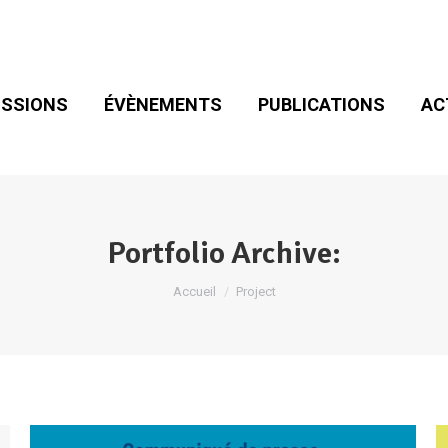
SIONS
ÉVÈNEMENTS
PUBLICATIONS
ACT
ADHÉSION
SSIONS
ÉVÈNEMENTS
PUBLICATIONS
AC
Portfolio Archive:
Vous êtes ici :
Accueil
Project