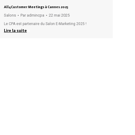
All4Customer Meetings à Cannes 2025
Salons
Par
admincpa
22 mai 2025
Le CPA est partenaire du Salon E-Marketing 2025 !
Lire la suite