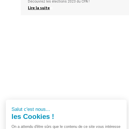
Découvrez les élections 2023 du CPA !
Lire la suite
Salut c'est nous...
les Cookies !
On a attendu d'être sûrs que le contenu de ce site vous intéresse