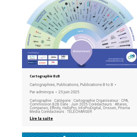
Cartographie B2B
Cartographies
,
Publications
,
Publications B to B
Par
admincpa
25 juin 2025
Cartographie Catégorie : Cartographie Organisateur : CPA,
Commission B2B Date : Juin 2025 Corédacteurs : Altares,
Companeo, Effinity, HelloPro, InfoProDigital, Onssen, Prisma
Media Corédacteurs : TÉLÉCHARGER
Lire la suite