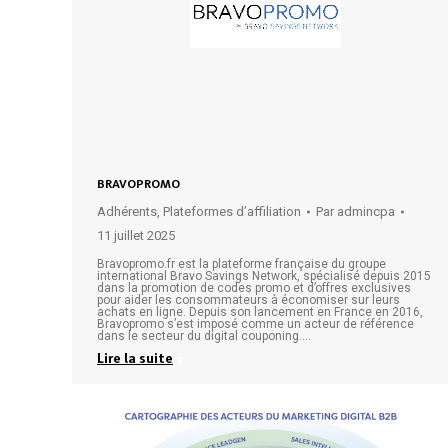
BRAVOPROMO
Adhérents
,
Plateformes d’affiliation
Par
admincpa
11 juillet 2025
Bravopromo.fr est la plateforme française du groupe
international Bravo Savings Network, spécialisé depuis 2015
dans la promotion de codes promo et d’offres exclusives
pour aider les consommateurs à économiser sur leurs
achats en ligne. Depuis son lancement en France en 2016,
Bravopromo s’est imposé comme un acteur de référence
dans le secteur du digital couponing.…
Lire la suite