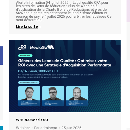
Alerte Information 04 juillet 2025 Label qualité CPA pour
les sites de Bons de réduction : Plus de 4 ans déjà
d’application de la Charte Bons de Réductions et près de
56% des signataires détiennent le label ! 9ème édition et
réunion du jury le 4 juillet 2025 pour arbitrer les labélisés Ce
sont désormais…
Lire la suite
WEBINAR Media GO
Webinar
Par
admincpa
25 juin 2025