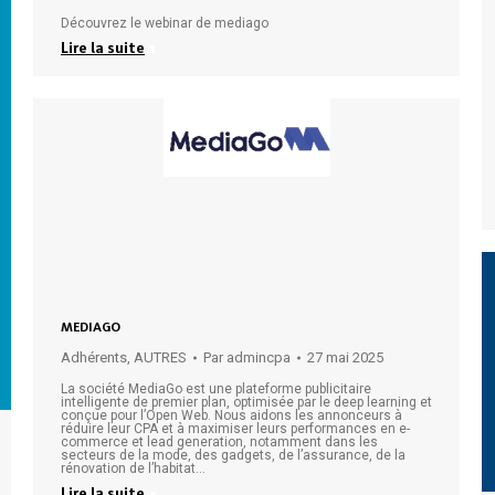
Découvrez le webinar de mediago
Lire la suite
MEDIAGO
Adhérents
,
AUTRES
Par
admincpa
27 mai 2025
La société MediaGo est une plateforme publicitaire
intelligente de premier plan, optimisée par le deep learning et
conçue pour l’Open Web. Nous aidons les annonceurs à
réduire leur CPA et à maximiser leurs performances en e-
commerce et lead generation, notamment dans les
secteurs de la mode, des gadgets, de l’assurance, de la
rénovation de l’habitat…
Lire la suite