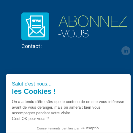
Contact :
Salut c'est nous...
les Cookies !
On a attendu d'être sûrs que le contenu de ce site vous intéresse
avant de vous déranger, mais on aimerait bien vous
accompagner pendant votre visite...
C'est OK pour vous ?
Consentements certifiés par
CPA - Tous droits registrés 2018