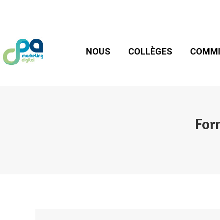
NOUS
COLLÈGES
COMMIS
NOUS
COLLÈGES
COMMI
Form