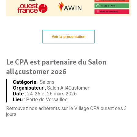
Voir la présentation
Le CPA est partenaire du Salon
all4customer 2026
Catégorie
:
Salons
Organisateur
:
Salon All4Customer
Date
:
24, 25 et 26 mars 2026
Lieu
:
Porte de Versailles
Retrouvez nos adhérents sur le Village CPA durant ces 3
jours.