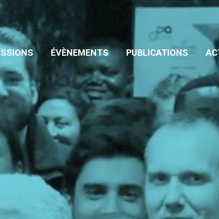
SIONS
ÉVÈNEMENTS
PUBLICATIONS
ACT
ADHÉSION
SSIONS
ÉVÈNEMENTS
PUBLICATIONS
AC