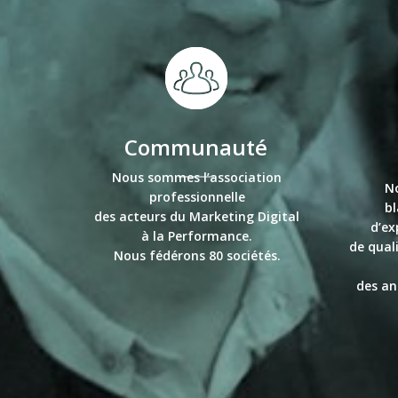
Communauté
Nous sommes l’association
No
professionnelle
bl
des acteurs du Marketing Digital
d’ex
à la Performance.
de qual
Nous fédérons 80 sociétés.
des an