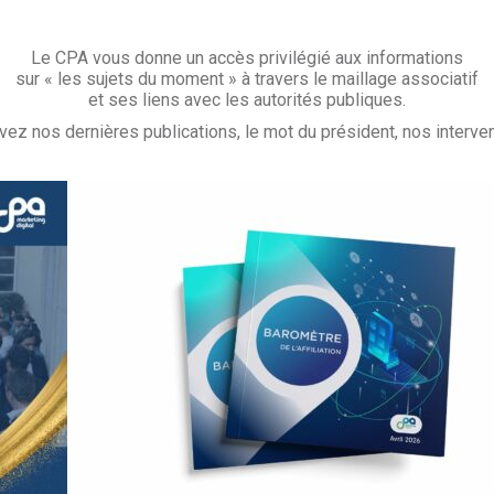
Le CPA vous donne un accès privilégié aux informations
sur « les sujets du moment » à travers le maillage associatif
et ses liens avec les autorités publiques.
vez nos dernières publications, le mot du président, nos interve
Le baromètre de l’Affiliation 2026