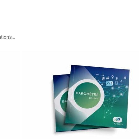
ntions…
Le baromètre du Lead 2026