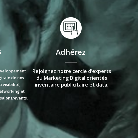
s
Adhérez
Rejoignez notre cercle d’experts
développement
du Marketing Digital orientés
gitale de nos
inventaire publicitaire et data.
visibilité,
networking et
 salons/events.