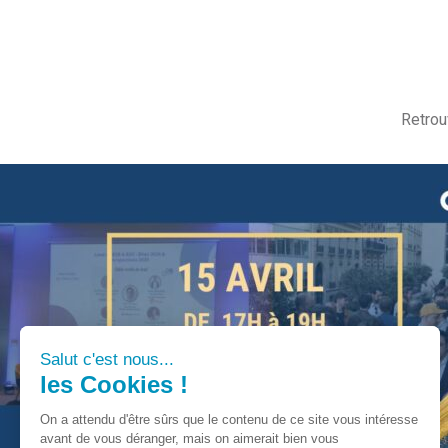
Retrou
Les tables rondes du Lead & de l’Affiliation 2026
Salut c'est nous...
les Cookies !
On a attendu d'être sûrs que le contenu de ce site vous intéresse
avant de vous déranger, mais on aimerait bien vous