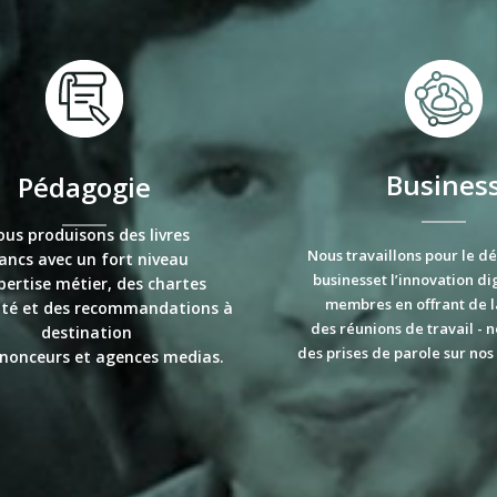
Busines
Pédagogie
us produisons des livres
Nous travaillons pour le 
ancs avec un fort niveau
businesset l’innovation di
pertise métier, des chartes
membres en offrant de la 
ité et des recommandations à
des réunions de travail - 
destination
des prises de parole sur nos
nonceurs et agences medias.