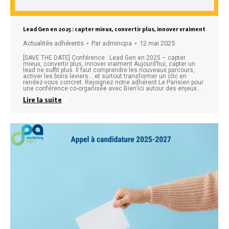
Lead Gen en 2025 : capter mieux, convertir plus, innover vraiment
Actualités adhérents
Par
admincpa
12 mai 2025
[SAVE THE DATE] Conférence : Lead Gen en 2025 – capter
mieux, convertir plus, innover vraiment Aujourd’hui, capter un
lead ne suffit plus. Il faut comprendre les nouveaux parcours,
activer les bons leviers… et surtout transformer un clic en
rendez-vous concret. Rejoignez notre adhérent Le Parisien pour
une conférence co-organisée avec Bien’ici autour des enjeux…
Lire la suite