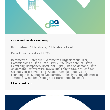
Le baromètre du LEAD 2025
Baromètres
,
Publications
,
Publications Lead
Par
admincpa
4 avril 2025
Baromètres Catégorie : Baromètres Organisateur : CPA,
Commissions du lead Date : Avril 2025 Corédacteurs : Awin,
Caraffinity, Companeo, Confluent Digital, Data on demand, Data
on demand, Dataventure, DevisPlus, Effinity, Group M, Onssen,
OnLeadYou, R-advertising, Altares, Kwanko, Lead Value,
Lounding Ads, Manageo, MediaMoov, Onleadyou, Tagada media,
Timeone, Weendeal, Youdge Le Baromètre du Lead du…
Lire la suite