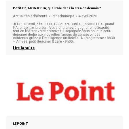
Petit Déj MO&JO : IA, quel rôle dans la créa de demain ?
Actualités adhérents
Par
admincpa
4 avril 2025
JEUDI 10 avril, dès 8H30, 19 Square Dutilleul, 59800 Lille Quand
l’IA rencontre la créa… Vous cherchez à gagner en efficacité
tout en libérant votre créativité ? Rejoignez-nous pour un petit-
déjeuner dédié aux nouvelles façons de concevoir des
contenus grâce à l’intelligence artificielle. Au programme • 8h30
– Arrivée, petit déjeuner & café • 9h00…
Lire la suite
LE POINT