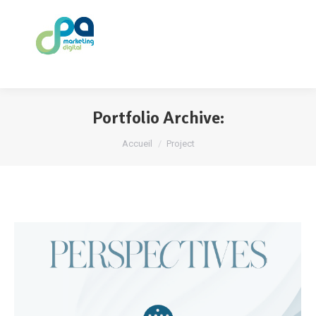
Portfolio Archive:
Vous êtes ici :
Accueil
Project