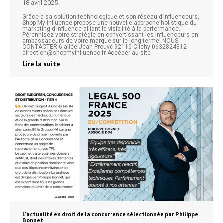
18 avril 2025
Grâce à sa solution technologique et son réseau d’influenceurs,
Shop My Influence propose une nouvelle approche holistique du
marketing d’influence alliant la visibilité à la performance.
Pérennisez votre stratégie en convertissant les influenceurs en
ambassadeurs de votre marque sur le long terme! NOUS
CONTACTER 6 allée Jean Prouvé 92110 Clichy 0632824312
direction@shopmyinfluence.fr Accéder au site
Lire la suite
L’actualité en droit de la concurrence sélectionnée par Philippe
Bonnet