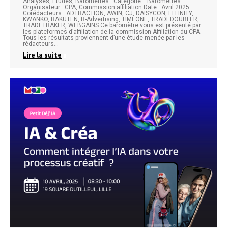
Analyses, Etudes, Baromètres Catégorie : Baromètres
Organisateur : CPA, Commission affiliation Date : Avril 2025
Corédacteurs : ADTRACTION, AWIN, CJ, DAISYCON, EFFINITY,
KWANKO, RAKUTEN, R-Advertising, TIMEONE, TRADEDOUBLER,
TRADETRAKER, WEBGAINS Ce baromètre vous est présenté par
les plateformes d’affiliation de la commission Affiliation du CPA.
Tous les résultats proviennent d’une étude menée par les
rédacteurs…
Lire la suite