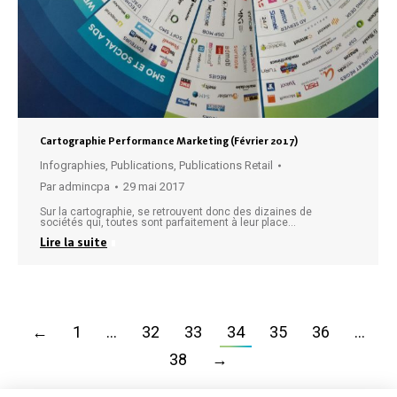
Cartographie Performance Marketing (Février 2017)
Infographies
,
Publications
,
Publications Retail
Par
admincpa
29 mai 2017
Sur la cartographie, se retrouvent donc des dizaines de
sociétés qui, toutes sont parfaitement à leur place…
Lire la suite
←
1
…
32
33
34
35
36
…
38
→