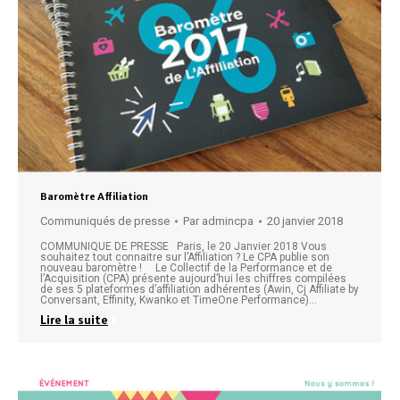
Baromètre Affiliation
Communiqués de presse
Par
admincpa
20 janvier 2018
COMMUNIQUE DE PRESSE Paris, le 20 Janvier 2018 Vous
souhaitez tout connaitre sur l’Affiliation ? Le CPA publie son
nouveau baromètre ! Le Collectif de la Performance et de
l’Acquisition (CPA) présente aujourd’hui les chiffres compilées
de ses 5 plateformes d’affiliation adhérentes (Awin, Cj Affiliate by
Conversant, Effinity, Kwanko et TimeOne Performance)…
Lire la suite