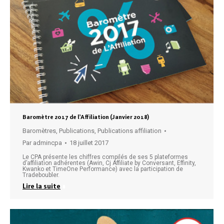
Baromètre 2017 de l’Affiliation (Janvier 2018)
Baromètres
,
Publications
,
Publications affiliation
Par
admincpa
18 juillet 2017
Le CPA présente les chiffres compilés de ses 5 plateformes
d’affiliation adhérentes (Awin, Cj Affiliate by Conversant, Effinity,
Kwanko et TimeOne Performance) avec la participation de
Tradeboubler.
Lire la suite