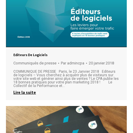
Editeurs De Logiciels
Communiqués de presse
Par
admincpa
20 janvier 2018
COMMUNIQUE DE PRESSE Paris, le 23 Janvier 2018 Editeurs
de logiciels – Vous cherchez à acquérir plus de visiteurs sur
votre site web et générer ainsi plus de ventes ? Le CPA publie les
18 bonnes pratiques pour votre plan marketing 2018 ! Le
Collectif de la Performance et…
Lire la suite