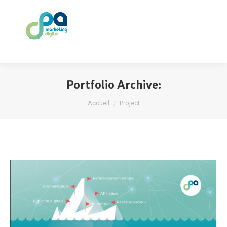
Portfolio Archive:
Vous êtes ici :
Accueil
Project