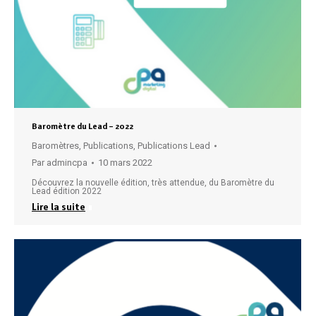
Baromètre du Lead – 2022
Baromètres
,
Publications
,
Publications Lead
Par
admincpa
10 mars 2022
Découvrez la nouvelle édition, très attendue, du Baromètre du
Lead édition 2022
Lire la suite