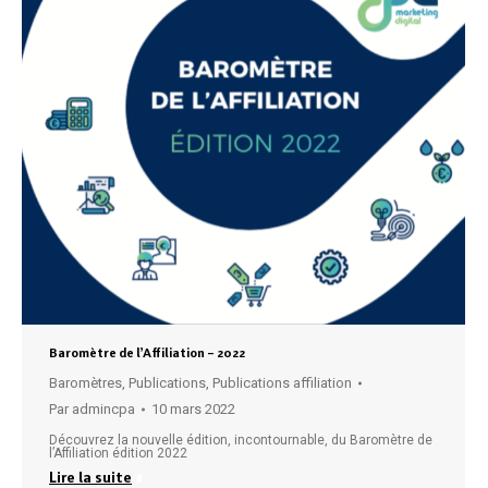
Baromètre de l’Affiliation – 2022
Baromètres
,
Publications
,
Publications affiliation
Par
admincpa
10 mars 2022
Découvrez la nouvelle édition, incontournable, du Baromètre de
l’Affiliation édition 2022
Lire la suite