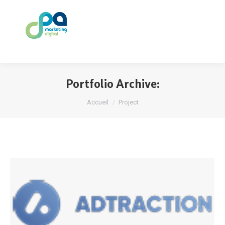
Portfolio Archive:
Vous êtes ici :
Accueil
Project