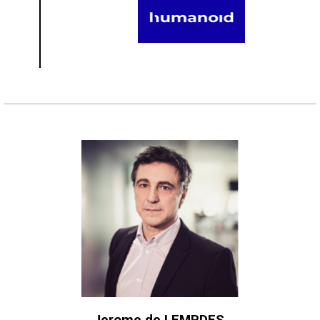
Jerome de LEMPDES