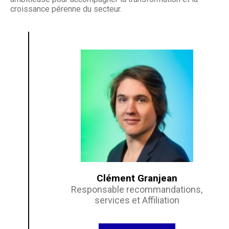
croissance pérenne du secteur.
Clément Granjean
Responsable recommandations,
services et Affiliation