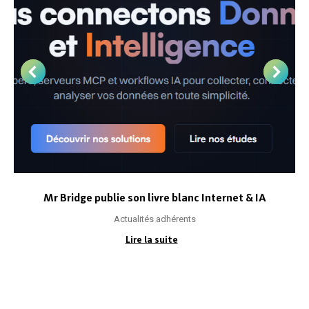
Mr Bridge publie son livre blanc Internet & IA
Actualités adhérents
Lire la suite