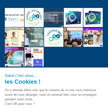
Salut c'est nous...
les Cookies !
On a attendu d'être sûrs que le contenu de ce site vous intéresse
avant de vous déranger, mais on aimerait bien vous accompagner
pendant votre visite...
C'est OK pour vous ?