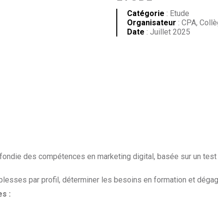
Catégorie
: Etude
Organisateur
: CPA, Coll
Date
: Juillet 2025
ofondie des compétences en marketing digital, basée sur un test
aiblesses par profil, déterminer les besoins en formation et dég
s :