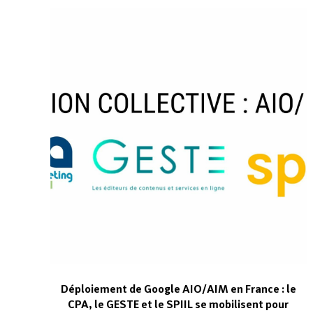
Déploiement de Google AIO/AIM en France : le
CPA, le GESTE et le SPIIL se mobilisent pour