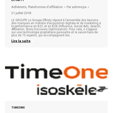
EFFINITY
Adhérents
,
Plateformes d’affiliation
Par
admincpa
21 juillet 2018
LE GROUPE Le Groupe Effinity répond à l’ensemble des besoins
des marques en matière d’acquisition digitale et de marketing à
la performance en B2C et en B2B (Influence, Social Ads, Search,
Affiliation, Store Discovery Optimisation). Pour cela, il s’appuie
sur une technologie propriétaire puissante et le savoir-faire de
plus de 70 experts, qui accompagnent les…
Lire la suite
TIMEONE