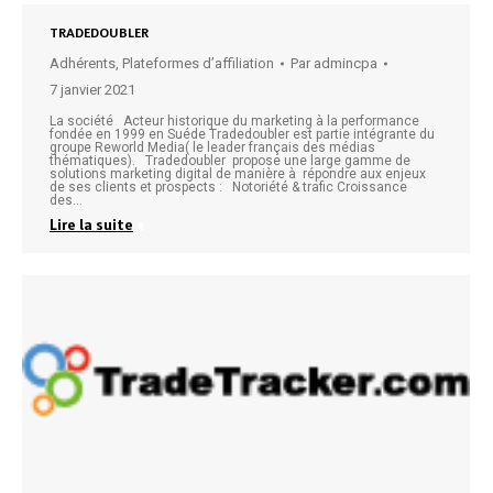
TRADEDOUBLER
Adhérents
,
Plateformes d’affiliation
Par
admincpa
7 janvier 2021
La société Acteur historique du marketing à la performance
fondée en 1999 en Suéde Tradedoubler est partie intégrante du
groupe Reworld Media( le leader français des médias
thématiques). Tradedoubler propose une large gamme de
solutions marketing digital de manière à répondre aux enjeux
de ses clients et prospects : Notoriété & trafic Croissance
des…
Lire la suite