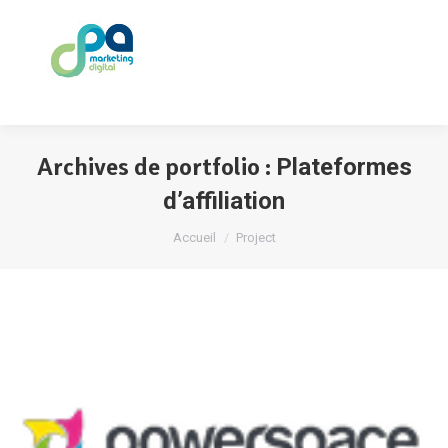
Archives de portfolio :
Plateformes
d’affiliation
Vous êtes ici :
Accueil
Project