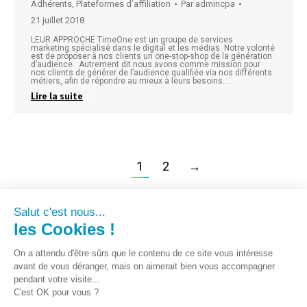
Adhérents
,
Plateformes d’affiliation
Par
admincpa
21 juillet 2018
LEUR APPROCHE TimeOne est un groupe de services
marketing spécialisé dans le digital et les médias. Notre volonté
est de proposer à nos clients un one-stop-shop de la génération
d’audience. Autrement dit nous avons comme mission pour
nos clients de générer de l’audience qualifiée via nos différents
métiers, afin de répondre au mieux à leurs besoins.…
Lire la suite
1
2
→
Salut c'est nous...
les Cookies !
On a attendu d'être sûrs que le contenu de ce site vous intéresse
avant de vous déranger, mais on aimerait bien vous accompagner
pendant votre visite...
C'est OK pour vous ?