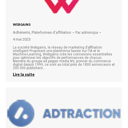
WEBGAINS
Adhérents
,
Plateformes d’affiliation
Par
admincpa
4 mai 2023
La société Webgains, le réseau de marketing d’affiliation
intelligent Proposant une plateforme basée sur l’IA et le
Machine-Learning, Webgains crée les connexions essentielles
pour optimiser les objectifs de performances de chacun.
Membre du groupe ad pepper media NV, pionner du commerce
digital depuis 1999, ce sont au total près de 1800 annonceurs et
250 000 publishers…
Lire la suite