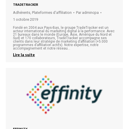
TRADETRACKER
Adhérents
,
Plateformes d’affiliation
Par
admincpa
1 octobre 2019
Fondé en 2004 aux Pays-Bas, le groupe TradeTracker est un
acteur international du marketing digital à la performance. Avec
21 bureaux dans le monde (Europe, Asie, Amérique du Nord et
Sud) et 170 collaborateurs, TradeTracker accompagne ses
clients dans leur stratégie de marketing d’affiliation (+5.000
programmes d’affiliation actifs). Notre expertise, notre
accompagnement et notre réseau…
Lire la suite