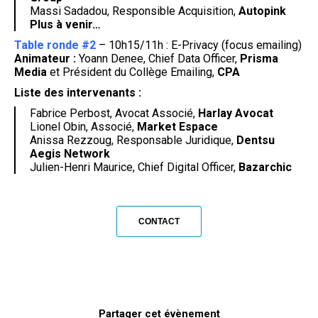
Massi Sadadou, Responsible Acquisition,
Autopink
Plus à venir…
Table ronde #2
– 10h15/11h : E-Privacy (focus emailing)
Animateur :
Yoann Denee, Chief Data Officer,
Prisma
Media
et Président du Collège Emailing,
CPA
Liste des intervenants :
Fabrice Perbost, Avocat Associé,
Harlay Avocat
Lionel Obin, Associé,
Market Espace
Anissa Rezzoug, Responsable Juridique,
Dentsu
Aegis Network
Julien-Henri Maurice, Chief Digital Officer,
Bazarchic
CONTACT
Partager cet évènement