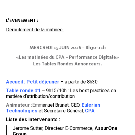
L’EVENEMENT :
Déroulement de la matinée:
MERCREDI 15 JUIN 2016 – 8h30-11h
«
Les matinées du CPA – Performance Digitale
»
Les Tables Rondes Annonceurs.
Accueil : Petit déjeuner
– à partir de 8h30
Table ronde #1
– 9h15/10h : Les best practices en
matière d’attribution/contribution
Animateur
:
Emm
anuel Brunet, CEO,
Eulerian
Technologies
et Secrétaire Général,
CPA
Liste des intervenants :
Jerome Sutter, Directeur E-Commerce,
AssurOne
Group