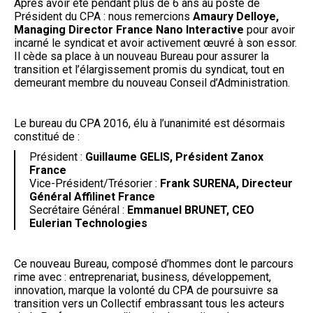
Après avoir été pendant plus de 6 ans au poste de
Président du CPA : nous remercions
Amaury Delloye,
Managing Director France Nano Interactive
pour avoir
incarné le syndicat et avoir activement œuvré à son essor.
Il cède sa place à un nouveau Bureau pour assurer la
transition et l’élargissement promis du syndicat, tout en
demeurant membre du nouveau Conseil d’Administration.
Le bureau du CPA 2016, élu à l’unanimité est désormais
constitué de :
Président :
Guillaume GELIS, Président Zanox
France
Vice-Président/Trésorier :
Frank SURENA, Directeur
Général Affilinet France
Secrétaire Général :
Emmanuel BRUNET, CEO
Eulerian Technologies
Ce nouveau Bureau, composé d’hommes dont le parcours
rime avec : entreprenariat, business, développement,
innovation, marque la volonté du CPA de poursuivre sa
transition vers un Collectif embrassant tous les acteurs