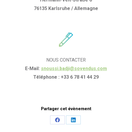
76135 Karlsruhe / Allemagne
NOUS CONTACTER
E-Mail:
snoussi.badji@sovendus.com
Téléphone : +33 6 78 41 44 29
Partager cet évènement
Share
Share