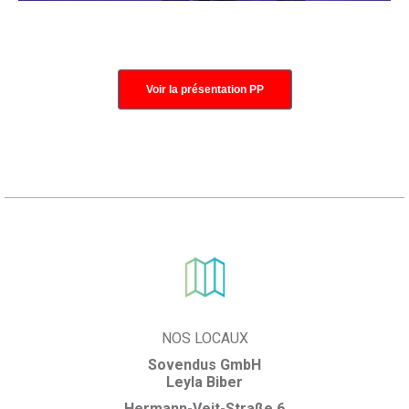
Voir la présentation PP
NOS LOCAUX
Sovendus GmbH
Leyla Biber
Hermann-Veit-Straße 6