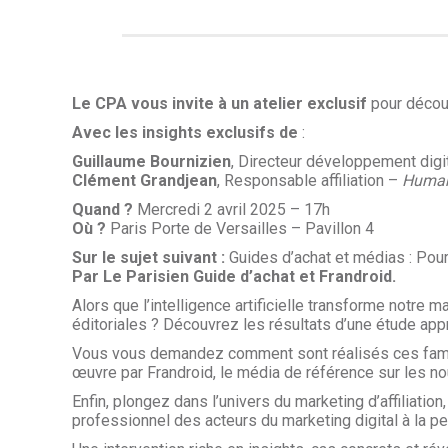
Le CPA vous invite à un atelier exclusif
pour découv
Avec les insights exclusifs de
:
Guillaume Bournizien
, Directeur développement digi
Clément Grandjean
, Responsable affiliation –
Huma
Quand ?
Mercredi 2 avril 2025 – 17h
Où ?
Paris Porte de Versailles – Pavillon 4
Sur le sujet suivant :
Guides d’achat et médias : Pour
Par Le Parisien Guide d’achat et Frandroid.
Alors que l’intelligence artificielle transforme notr
éditoriales ? Découvrez les résultats d’une étude app
Vous vous demandez comment sont réalisés ces fameux
œuvre par Frandroid, le média de référence sur les no
Enfin, plongez dans l’univers du marketing d’affiliati
professionnel des acteurs du marketing digital à la p