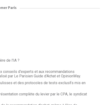
omer Paris
re de l’IA ?
 aux conseils d’experts et aux recommandations
lisé par Le Parisien Guide d’Achat et OpinionWay.
lisses et des protocoles de tests exclusifs mis en
présentation complète du levier par le CPA, le syndicat