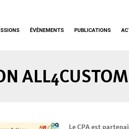
SIONS
ÉVÈNEMENTS
PUBLICATIONS
ACT
ADHÉSION
SSIONS
ÉVÈNEMENTS
PUBLICATIONS
AC
ON ALL4CUSTOM
Le CPA est partenai