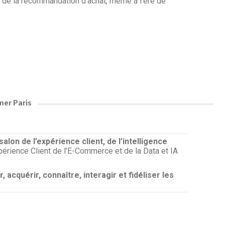
r de la recommandation d’achat, même à l’ère de
mer Paris
alon de l’expérience client, de l’intelligence
xpérience Client de l’E-Commerce et de la Data et IA
 acquérir, connaître, interagir et fidéliser les
.