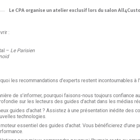
Le CPA organise un atelier exclusif lors du salon All4Cust
rir :
tal –
Le Parisien
noid
quoi les recommandations d’experts restent incontournables à l’è
e manière de s’informer, pourquoi faisons-nous toujours confiance
rofondie sur les lecteurs des guides d’achat dans les médias réa
 guides d’achat ? Assistez à une présentation inédite des cou
uvelles technologies.
on, moteur essentiel des guides d’achat. Vous bénéficierez d’une 
erformance.