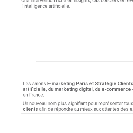
Une intervention riche en insights, cas concrets et r
l’intelligence artificielle.
Les salons
E-marketing Paris et Stratégie Client
artificielle, du marketing digital, du e-commerce e
en France.
Un nouveau nom plus signifiant pour représenter tou
clients
afin de répondre au mieux aux attentes des ex