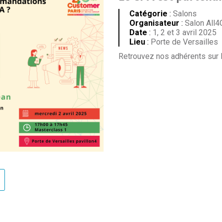
Catégorie
:
Salons
Organisateur
:
Salon All4
Date
:
1, 2 et 3 avril 2025
Lieu
:
Porte de Versailles
Retrouvez nos adhérents sur l