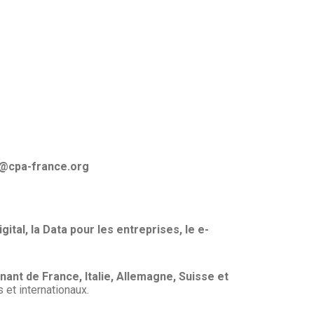
ct@cpa-france.org
ital, la Data pour les entreprises, le e-
ant de France, Italie, Allemagne, Suisse et
 et internationaux.