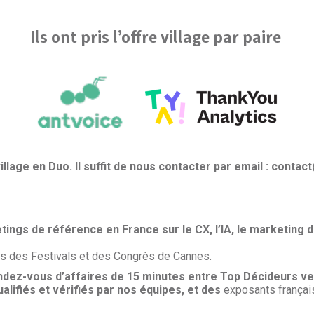
Ils ont pris l’offre village par paire
illage en Duo. Il suffit de nous contacter par email : conta
ings de référence en France sur le CX, l’IA, le marketing dig
ais des Festivals et des Congrès de Cannes.
ndez-vous d’affaires de 15 minutes entre Top Décideurs ven
alifiés et vérifiés par nos équipes, et
des
exposants français