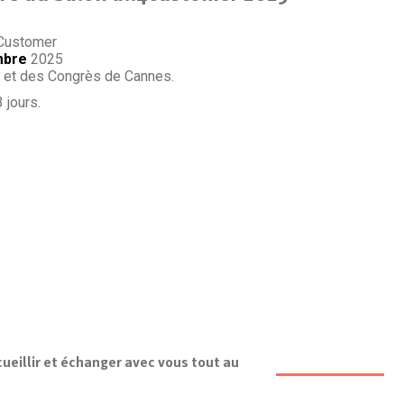
Customer
embre
2025
s et des Congrès de Cannes.
 jours.
eillir et échanger avec vous tout au