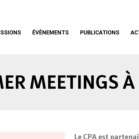
SIONS
ÉVÈNEMENTS
PUBLICATIONS
ACT
ADHÉSION
SSIONS
ÉVÈNEMENTS
PUBLICATIONS
AC
ER MEETINGS À 
Le CPA est partenai