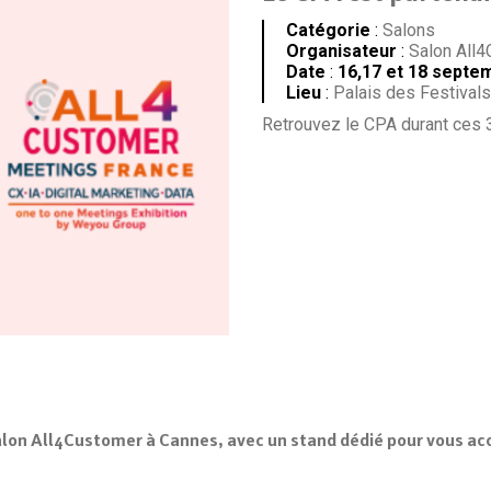
Catégorie
:
Salons
Organisateur
:
Salon All4
Date
:
16,17 et 18 sept
Lieu
:
Palais des Festival
Retrouvez le CPA durant ces 3
lon All4Customer à Cannes, avec un stand dédié pour vous accu