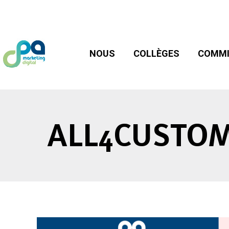
NOUS
COLLÈGES
COMMIS
NOUS
COLLÈGES
COMMI
ALL4CUSTOM