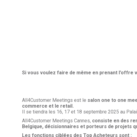
Si vous voulez faire de même en prenant l’offre v
All4Customer Meetings est le
salon one to one meet
commerce et le retail.
Il se tiendra les 16, 17 et 18 septembre 2025 au Pal
All4Customer Meetings Cannes,
consiste en des re
Belgique, décisionnaires et porteurs de projets qu
Les fonctions ciblées des Top Acheteurs sont :