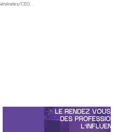
s Générales/CEO….