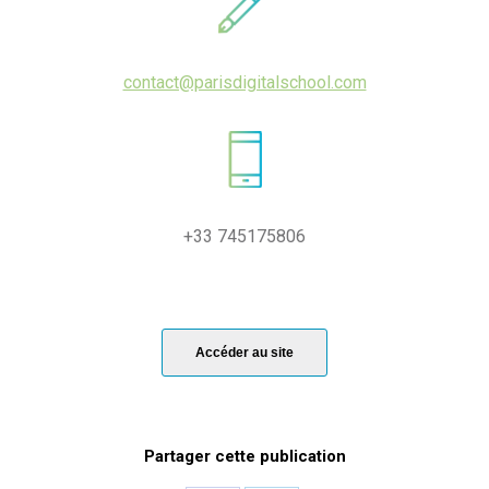
contact@parisdigitalschool.com
+33 745175806
Accéder au site