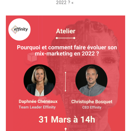
2022 ? «