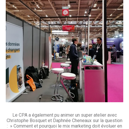
Le CPA a également pu animer un super atelier avec
Christophe Bosquet et Daphnée Cheneaux sur la question
: » Comment et pourquoi le mix marketing doit évoluer en