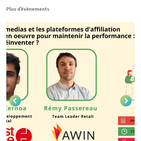
Facebook
LinkedIn
Plus d'évènements