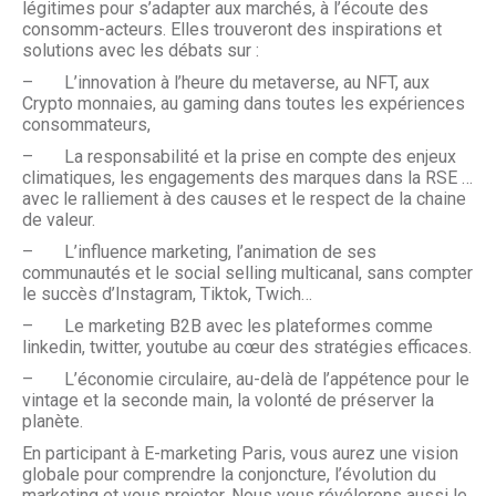
légitimes pour s’adapter aux marchés, à l’écoute des
consomm-acteurs. Elles trouveront des inspirations et
solutions avec les débats sur :
– L’innovation à l’heure du metaverse, au NFT, aux
Crypto monnaies, au gaming dans toutes les expériences
consommateurs,
– La responsabilité et la prise en compte des enjeux
climatiques, les engagements des marques dans la RSE …
avec le ralliement à des causes et le respect de la chaine
de valeur.
– L’influence marketing, l’animation de ses
communautés et le social selling multicanal, sans compter
le succès d’Instagram, Tiktok, Twich…
– Le marketing B2B avec les plateformes comme
linkedin, twitter, youtube au cœur des stratégies efficaces.
– L’économie circulaire, au-delà de l’appétence pour le
vintage et la seconde main, la volonté de préserver la
planète.
En participant à E-marketing Paris, vous aurez une vision
globale pour comprendre la conjoncture, l’évolution du
marketing et vous projeter. Nous vous révélerons aussi le