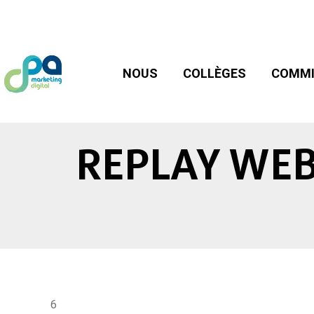
NOUS
COLLÈGES
COMMIS
NOUS
COLLÈGES
COMMI
REPLAY WEB
6