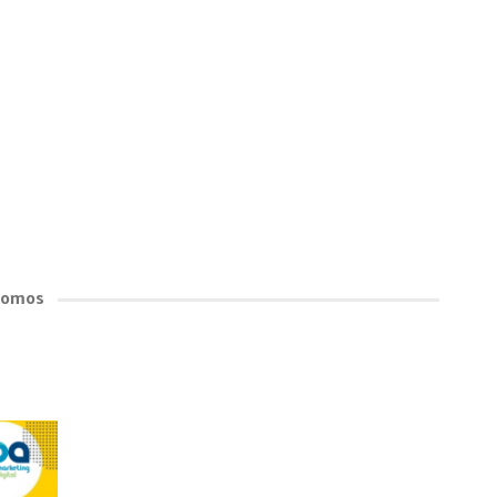
Promos