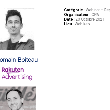
Catégorie
: Webinar – Re
Organisateur
: CPA
Date
: 20 Octobre 2021
Lieu
: Webikeo