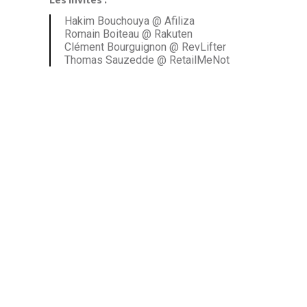
Hakim Bouchouya @ Afiliza
Romain Boiteau @ Rakuten
Clément Bourguignon @ RevLifter
Thomas Sauzedde @ RetailMeNot