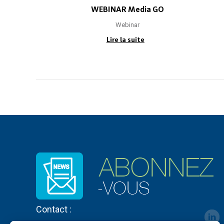
WEBINAR Media GO
Webinar
Lire la suite
Contact :