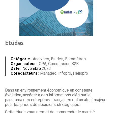
Etudes
Catégorie
:
Analyses, Etudes, Baromètres
Organisateur
:
CPA, Commission B2B
Date
: Novembre
2023
Corédacteurs
:
Manageo, Infopro, Hellopro
Dans un environnement économique en constante
évolution, accéder à des informations clés sur le
panorama des entreprises françaises est un atout majeur
pour les prises de décisions stratégiques.
Cette étude vous permet de comprendre le marché