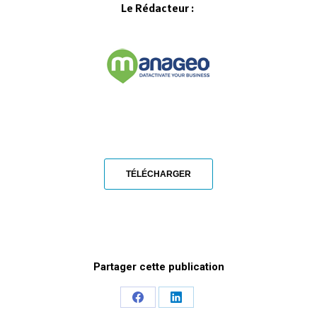
Le Rédacteur :
TÉLÉCHARGER
Share
Share