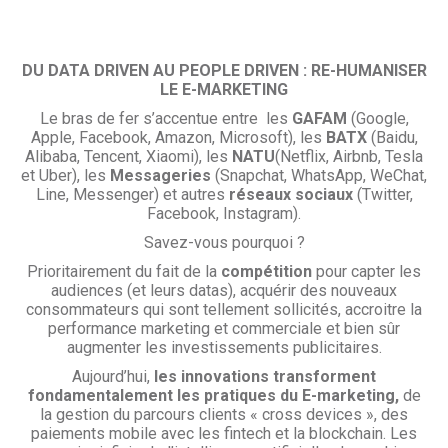
DU DATA DRIVEN AU PEOPLE DRIVEN : RE-HUMANISER
LE E-MARKETING
Le bras de fer s’accentue entre les
GAFAM
(Google,
Apple, Facebook, Amazon, Microsoft), les
BATX
(Baidu,
Alibaba, Tencent, Xiaomi), les
NATU
(Netflix, Airbnb, Tesla
et Uber), les
Messageries
(Snapchat, WhatsApp, WeChat,
Line, Messenger) et autres
réseaux sociaux
(Twitter,
Facebook, Instagram).
Savez-vous pourquoi ?
Prioritairement du fait de la
compétition
pour capter les
audiences (et leurs datas), acquérir des nouveaux
consommateurs qui sont tellement sollicités, accroitre la
performance marketing et commerciale et bien sûr
augmenter les investissements publicitaires.
Aujourd’hui,
les innovations transforment
fondamentalement les pratiques du E-marketing,
de
la gestion du parcours clients « cross devices », des
paiements mobile avec les fintech et la blockchain. Les