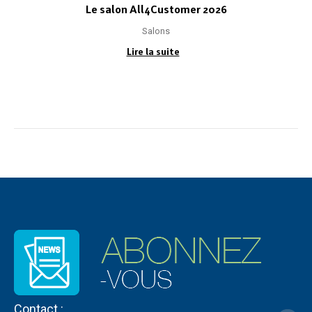
Le salon All4Customer 2026
Salons
Lire la suite
Contact :