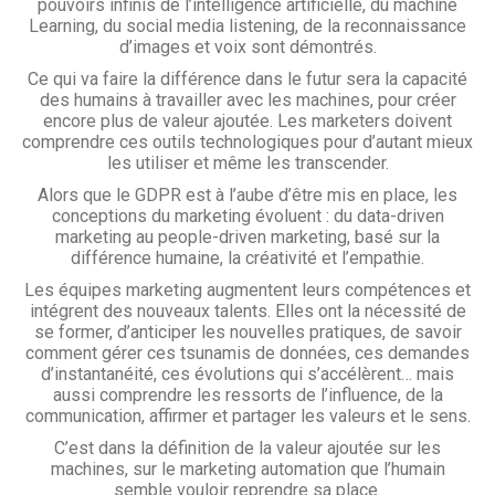
pouvoirs infinis de l’intelligence artificielle, du machine
Learning, du social media listening, de la reconnaissance
d’images et voix sont démontrés.
Ce qui va faire la différence dans le futur sera la capacité
des humains à travailler avec les machines, pour créer
encore plus de valeur ajoutée. Les marketers doivent
comprendre ces outils technologiques pour d’autant mieux
les utiliser et même les transcender.
Alors que le GDPR est à l’aube d’être mis en place, les
conceptions du marketing évoluent : du data-driven
marketing au people-driven marketing, basé sur la
différence humaine, la créativité et l’empathie.
Les équipes marketing augmentent leurs compétences et
intégrent des nouveaux talents. Elles ont la nécessité de
se former, d’anticiper les nouvelles pratiques, de savoir
comment gérer ces tsunamis de données, ces demandes
d’instantanéité, ces évolutions qui s’accélèrent… mais
aussi comprendre les ressorts de l’influence, de la
communication, affirmer et partager les valeurs et le sens.
C’est dans la définition de la valeur ajoutée sur les
machines, sur le marketing automation que l’humain
semble vouloir reprendre sa place.