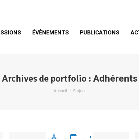
SIONS
ÉVÈNEMENTS
PUBLICATIONS
ACT
ADHÉSION
SSIONS
ÉVÈNEMENTS
PUBLICATIONS
AC
Archives de portfolio :
Adhérents
Vous êtes ici :
Accueil
Project