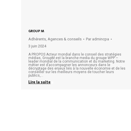
GROUP M
Adhérents
,
Agences & conseils
Par
admincpa
3 juin 2024
A PROPOS Acteur mondial dans le conseil des stratégies
médias, GroupM est la branche media du groupe WPP –
leader mondial de la communication et du marketing. Notre
métier est d’accompagner les annonceurs dans le
décryptage des enjeux liés à la nouvelle économie et de les
conseiller sur les meilleurs moyens de toucher leurs
publics,…
Lire la suite