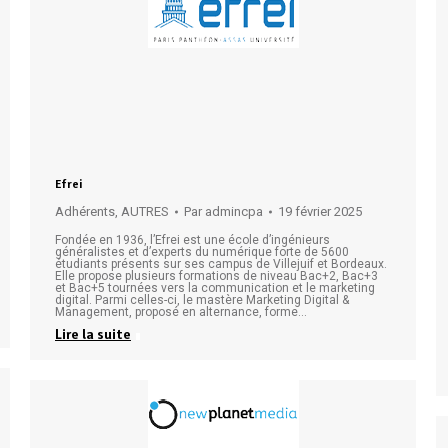
Efrei
Adhérents
,
AUTRES
Par
admincpa
19 février 2025
Fondée en 1936, l’Efrei est une école d’ingénieurs
généralistes et d’experts du numérique forte de 5600
étudiants présents sur ses campus de Villejuif et Bordeaux.
Elle propose plusieurs formations de niveau Bac+2, Bac+3
et Bac+5 tournées vers la communication et le marketing
digital. Parmi celles-ci, le mastère Marketing Digital &
Management, proposé en alternance, forme…
Lire la suite