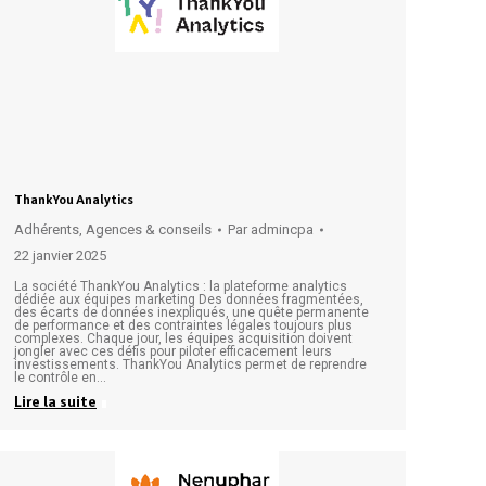
ThankYou Analytics
Adhérents
,
Agences & conseils
Par
admincpa
22 janvier 2025
La société ThankYou Analytics : la plateforme analytics
dédiée aux équipes marketing Des données fragmentées,
des écarts de données inexpliqués, une quête permanente
de performance et des contraintes légales toujours plus
complexes. Chaque jour, les équipes acquisition doivent
jongler avec ces défis pour piloter efficacement leurs
investissements. ThankYou Analytics permet de reprendre
le contrôle en…
Lire la suite