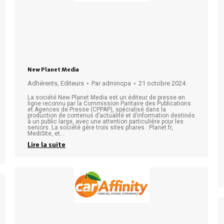
New Planet Media
Adhérents
,
Editeurs
Par
admincpa
21 octobre 2024
La société New Planet Media est un éditeur de presse en
ligne reconnu par la Commission Paritaire des Publications
et Agences de Presse (CPPAP), spécialisé dans la
production de contenus d’actualité et d’information destinés
à un public large, avec une attention particulière pour les
seniors. La société gère trois sites phares : Planet.fr,
MediSite, et…
Lire la suite