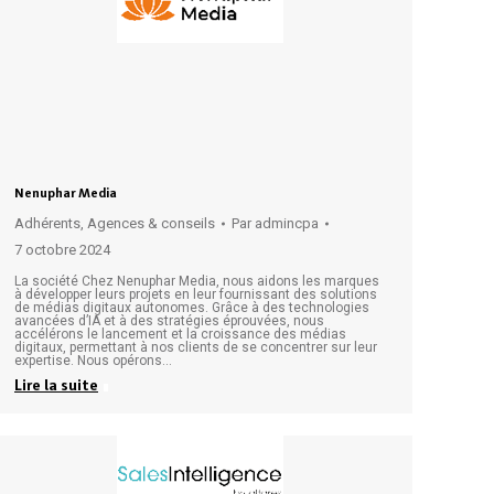
Nenuphar Media
Adhérents
,
Agences & conseils
Par
admincpa
7 octobre 2024
La société Chez Nenuphar Media, nous aidons les marques
à développer leurs projets en leur fournissant des solutions
de médias digitaux autonomes. Grâce à des technologies
avancées d’IA et à des stratégies éprouvées, nous
accélérons le lancement et la croissance des médias
digitaux, permettant à nos clients de se concentrer sur leur
expertise. Nous opérons…
Lire la suite