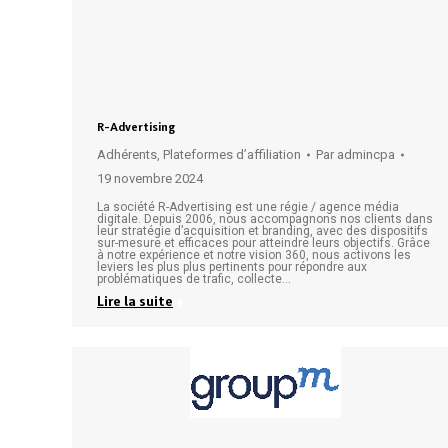
R-Advertising
Adhérents
,
Plateformes d’affiliation
Par
admincpa
19 novembre 2024
La société R-Advertising est une régie / agence média
digitale. Depuis 2006, nous accompagnons nos clients dans
leur stratégie d’acquisition et branding, avec des dispositifs
sur-mesure et efficaces pour atteindre leurs objectifs. Grâce
à notre expérience et notre vision 360, nous activons les
leviers les plus plus pertinents pour répondre aux
problématiques de trafic, collecte…
Lire la suite