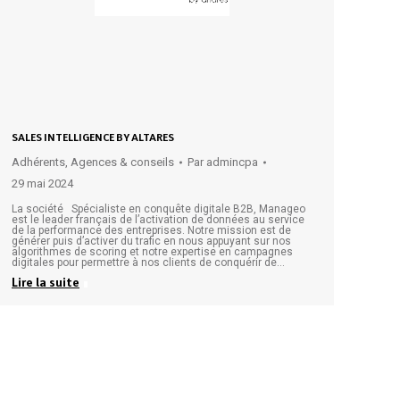
SALES INTELLIGENCE BY ALTARES
Adhérents
,
Agences & conseils
Par
admincpa
29 mai 2024
La société Spécialiste en conquête digitale B2B, Manageo
est le leader français de l’activation de données au service
de la performance des entreprises. Notre mission est de
générer puis d’activer du trafic en nous appuyant sur nos
algorithmes de scoring et notre expertise en campagnes
digitales pour permettre à nos clients de conquérir de…
Lire la suite