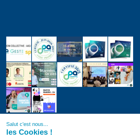
Salut c'est nous...
les Cookies !