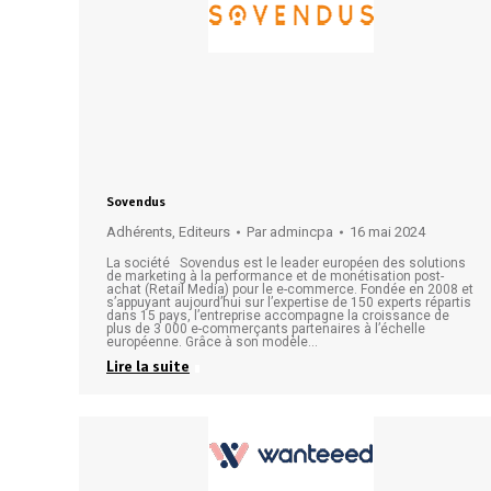
Sovendus
Adhérents
,
Editeurs
Par
admincpa
16 mai 2024
La société Sovendus est le leader européen des solutions
de marketing à la performance et de monétisation post-
achat (Retail Media) pour le e-commerce. Fondée en 2008 et
s’appuyant aujourd’hui sur l’expertise de 150 experts répartis
dans 15 pays, l’entreprise accompagne la croissance de
plus de 3 000 e-commerçants partenaires à l’échelle
européenne. Grâce à son modèle…
Lire la suite