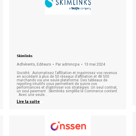
Skimlinks
Adhérents
,
Editeurs
Par
admincpa
13 mai 2024
Société : Automatisez l’affiliation et maximisez vos revenus
en accédant à plus de 50 réseaux d’affiliation et 48 500
marchands via une seule plateforme. Des tableaux de
reporting intuitifs vous permettent de suivre vos
performances et d’optimiser vos stratégies. Un seul contrat,
un seul paiement : Skimlinks simplifie le Commerce content.
Avec une seule…
Lire la suite