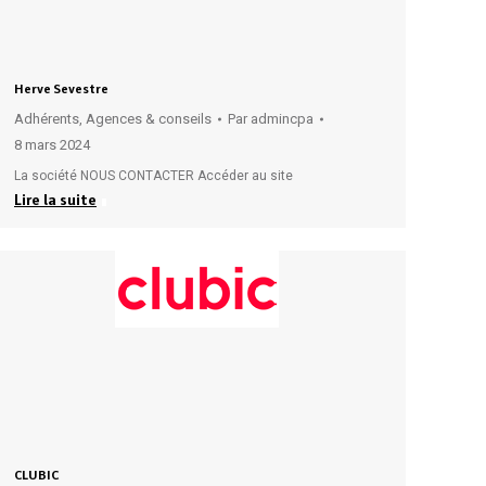
Herve Sevestre
Adhérents
,
Agences & conseils
Par
admincpa
8 mars 2024
La société NOUS CONTACTER Accéder au site
Lire la suite
CLUBIC