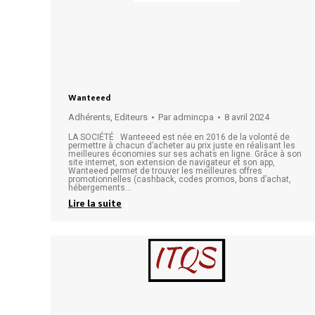
Wanteeed
Adhérents
,
Editeurs
Par
admincpa
8 avril 2024
LA SOCIÉTÉ Wanteeed est née en 2016 de la volonté de
permettre à chacun d’acheter au prix juste en réalisant les
meilleures économies sur ses achats en ligne. Grâce à son
site internet, son extension de navigateur et son app,
Wanteeed permet de trouver les meilleures offres
promotionnelles (cashback, codes promos, bons d’achat,
hébergements…
Lire la suite