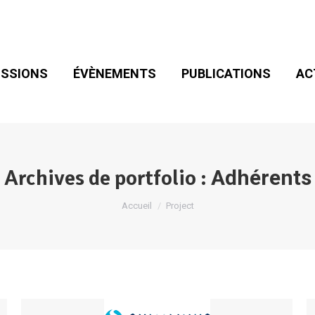
SIONS
ÉVÈNEMENTS
PUBLICATIONS
ACT
ADHÉSION
SSIONS
ÉVÈNEMENTS
PUBLICATIONS
AC
Archives de portfolio :
Adhérents
Vous êtes ici :
Accueil
Project