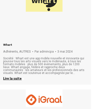
Whart
Adhérents
,
AUTRES
Par
admincpa
3 mai 2024
Société : Whart est une app mobile nouvelle et innovante qui
pousse tous les arts visuels vers le mobinaute, à tous les
formats mobiles : plus de 500 événements, plus de 1200
lieux. Whart engage, fédère et rapproche deux
communautés : les amateurs et les professionnels des arts
visuels. Whart est soutenue et accompagnée par le…
Lire la suite