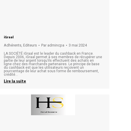
iGraal
Adhérents
,
Editeurs
Par
admincpa
3 mai 2024
LA SOCIÉTÉ iGraal est le leader du cashback en France.
Depuis 2006, iGraal permet à ses membres de récupérer une
partie de leur argent lorsqu’ils effectuent des achats en
ligne chez des marchands partenaires. Le principe de base
du cashback est que les utilisateurs reçoivent un
pourcentage de leur achat sous forme de remboursement,
crédité…
Lire la suite