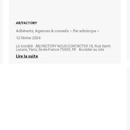
AR/FACTORY
Adhérents
,
Agences & conseils
Par
admincpa
12 février 2024
La société AR/FACTORY NOUS CONTACTER 18, Rue Saint-
Lazare, Paris, Île-de-France 75009, FR Accéder au site
Lire la suite