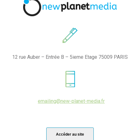
12 rue Auber – Entrée B – 5ieme Etage 75009 PARIS
emailing@new-planet-media.fr
Accéder au site