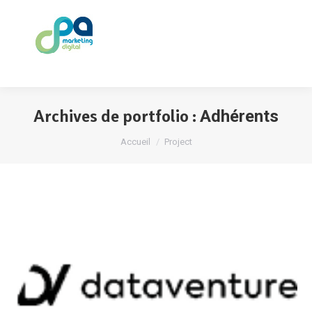
Archives de portfolio :
Adhérents
Vous êtes ici :
Accueil
Project