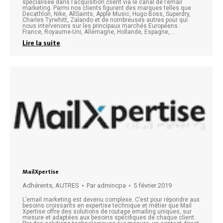
spécialisée dans l’acquisition client via le canal de l’email
marketing. Parmi nos clients figurent des marques telles que
Decathlon, Nike, AllSaints, Apple Music, Hugo Boss, Superdry,
Charles Tyrwhitt, Zalando et de nombreuses autres pour qui
nous intervenons sur les principaux marchés Européens :
France, Royaume-Uni, Allemagne, Hollande, Espagne,…
Lire la suite
MailXpertise
Adhérents
,
AUTRES
Par
admincpa
5 février 2019
L’email marketing est devenu complexe. C’est pour répondre aux
besoins croissants en expertise technique et métier que Mail
Xpertise offre des solutions de routage emailing uniques, sur
mesure et adaptées aux besoins spécifiques de chaque client.