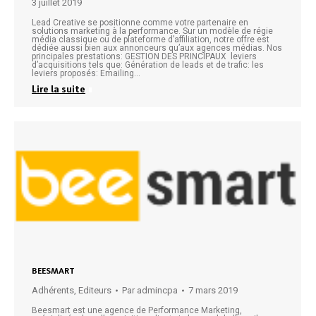
3 juillet 2019
Lead Creative se positionne comme votre partenaire en
solutions marketing à la performance. Sur un modèle de régie
média classique ou de plateforme d’affiliation, notre offre est
dédiée aussi bien aux annonceurs qu’aux agences médias. Nos
principales prestations: GESTION DES PRINCIPAUX leviers
d’acquisitions tels que: Génération de leads et de trafic: les
leviers proposés: Emailing…
Lire la suite
BEESMART
Adhérents
,
Editeurs
Par
admincpa
7 mars 2019
Beesmart est une agence de Performance Marketing,