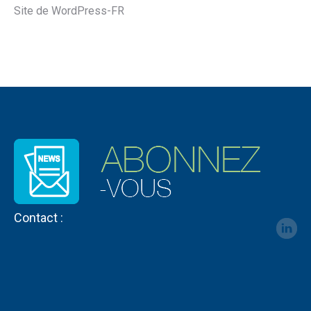
Site de WordPress-FR
Contact :