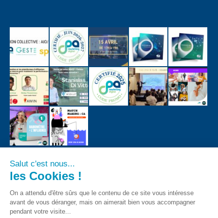
Salut c'est nous...
les Cookies !
On a attendu d'être sûrs que le contenu de ce site vous intéresse
avant de vous déranger, mais on aimerait bien vous accompagner
pendant votre visite...