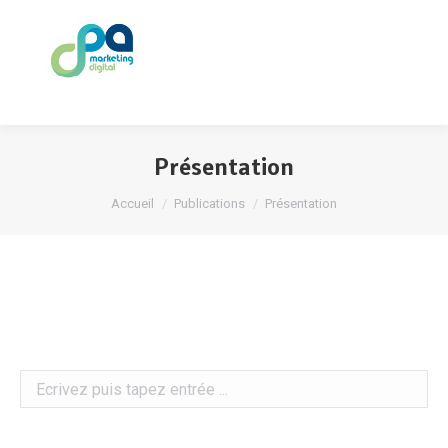
Présentation
Vous êtes ici :
Accueil
Publications
Présentation
Search: