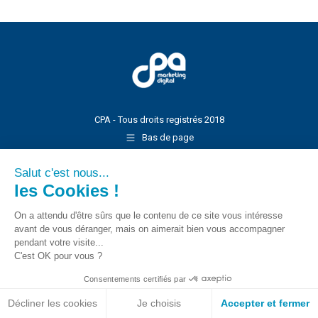
CPA - Tous droits registrés 2018
Bas de page
Salut c'est nous...
les Cookies !
On a attendu d'être sûrs que le contenu de ce site vous intéresse
avant de vous déranger, mais on aimerait bien vous accompagner
pendant votre visite...
C'est OK pour vous ?
Consentements certifiés par
Décliner les cookies
Je choisis
Accepter et fermer