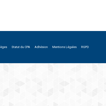
lèges
Statut du CPA
Adhésion
Mentions Légales
RGPD