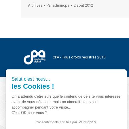
Archives
Par
admincpa
2 août 2012
CPA - Tous droits registrés 2018
Salut c'est nous...
les Cookies !
On a attendu d'être sûrs que le contenu de ce site vous intéresse
avant de vous déranger, mais on aimerait bien vous
accompagner pendant votre visite...
C'est OK pour vous ?
Consentements certifiés par