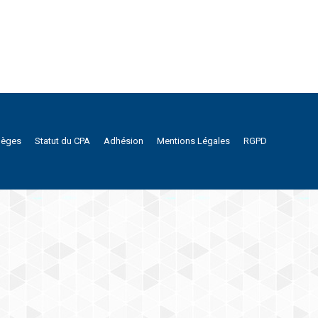
lèges
Statut du CPA
Adhésion
Mentions Légales
RGPD