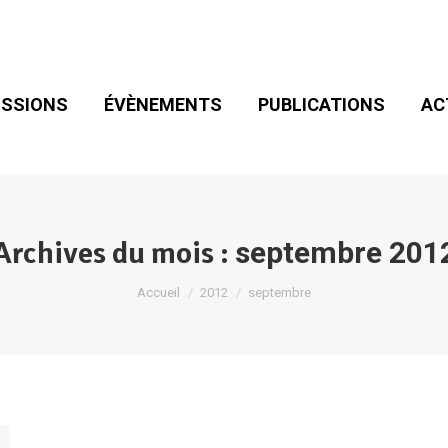
SIONS
ÉVÈNEMENTS
PUBLICATIONS
ACT
ADHÉSION
SSIONS
ÉVÈNEMENTS
PUBLICATIONS
AC
Archives du mois :
septembre 201
Vous êtes ici :
Accueil
2012
septembre