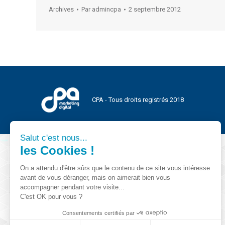
Archives
Par
admincpa
2 septembre 2012
CPA - Tous droits registrés 2018
Salut c'est nous...
les Cookies !
On a attendu d'être sûrs que le contenu de ce site vous intéresse
avant de vous déranger, mais on aimerait bien vous
accompagner pendant votre visite...
C'est OK pour vous ?
Consentements certifiés par