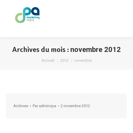
Archives du mois :
novembre 2012
Vous êtes ici :
Accueil
2012
novembre
Archives
Par
admincpa
2 novembre 2012