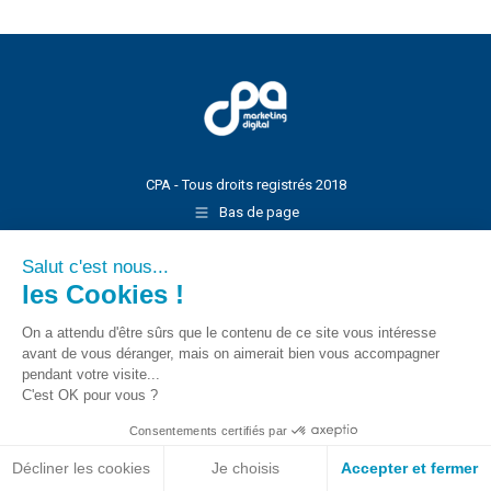
CPA - Tous droits registrés 2018
Bas de page
Salut c'est nous...
les Cookies !
On a attendu d'être sûrs que le contenu de ce site vous intéresse
avant de vous déranger, mais on aimerait bien vous accompagner
pendant votre visite...
C'est OK pour vous ?
Consentements certifiés par
Décliner les cookies
Je choisis
Accepter et fermer