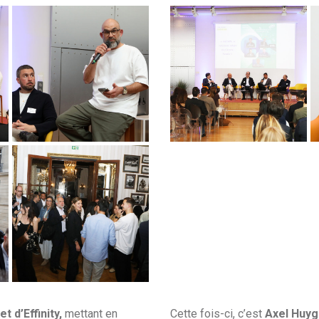
t d’Effinity,
mettant en
Cette fois-ci, c’est
Axel Huyg