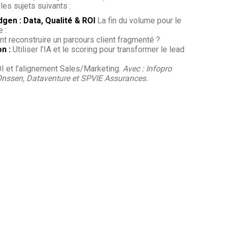
les sujets suivants :
gen : Data, Qualité & ROI
La fin du volume pour le
 :
 reconstruire un parcours client fragmenté ?
n :
Utiliser l’IA et le scoring pour transformer le lead
 et l’alignement Sales/Marketing.
Avec : Infopro
 Onssen, Dataventure et SPVIE Assurances.