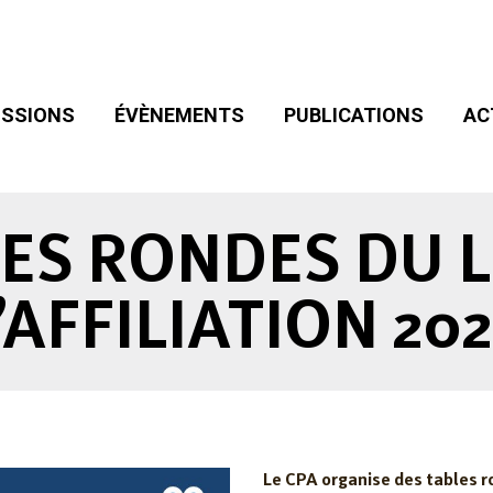
SIONS
ÉVÈNEMENTS
PUBLICATIONS
ACT
ADHÉSION
SSIONS
ÉVÈNEMENTS
PUBLICATIONS
AC
LES RONDES DU L
’AFFILIATION 20
Le CPA organise des tables ro