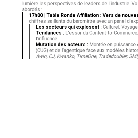
lumière les perspectives de leaders de l’industrie. Voi
abordés :
17h00 | Table Ronde Affiliation : Vers de nouv
chiffres saillants du baromètre avec un panel d’exp
Les secteurs qui explosent :
Culturel, Voyage
Tendances :
L’essor du Content-to-Commerce, 
l’influence.
Mutation des acteurs :
Montée en puissance 
(CUG) et de l’agentique face aux modèles histo
Awin, CJ, Kwanko, TimeOne, Tradedoubler, SMI,