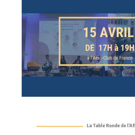
La Table Ronde de l'Af