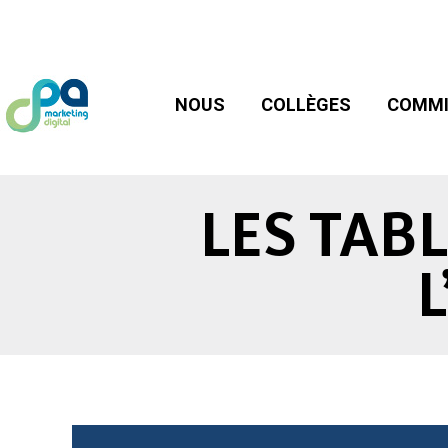
NOUS
COLLÈGES
COMMIS
NOUS
COLLÈGES
COMMI
LES TAB
L